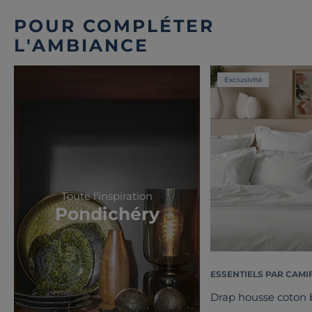
POUR COMPLÉTER
L'AMBIANCE
Exclusivité
Toute l'inspiration
Pondichéry
ESSENTIELS PAR CAMI
Drap housse coton b