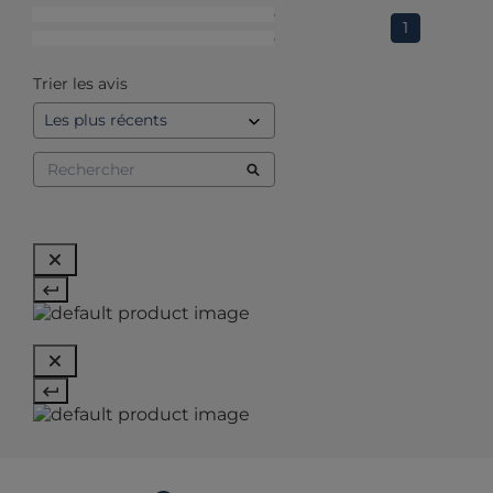
2
étoiles
0
1
1
étoile
0
Trier les avis