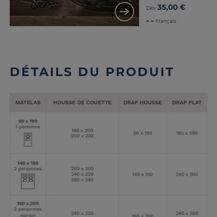
35,00 €
Dès
Français
DÉTAILS DU PRODUIT