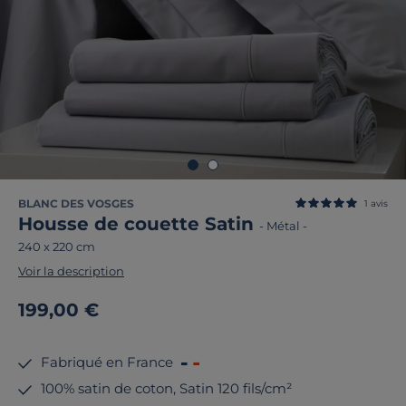
BLANC DES VOSGES
1
avis
Housse de couette Satin
-
Métal
-
240 x 220 cm
Voir la description
199,00 €
Fabriqué en France
100% satin de coton, Satin 120 fils/cm²