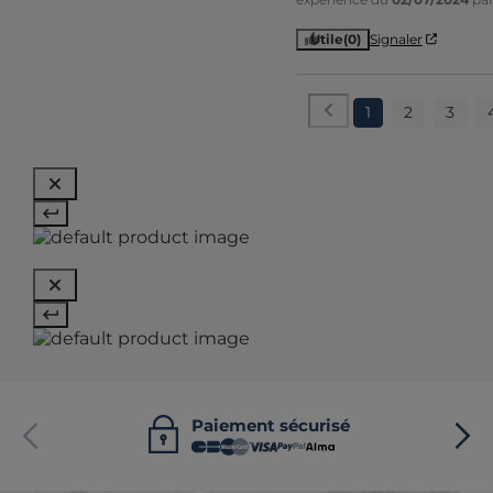
Utile
(0)
Signaler
1
2
3
Paiement sécurisé