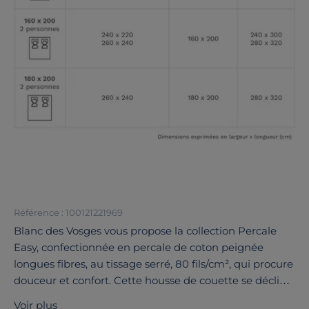
Référence : 100121221969
Blanc des Vosges vous propose la collection Percale
Easy, confectionnée en percale de coton peignée
longues fibres, au tissage serré, 80 fils/cm², qui procure
douceur et confort. Cette housse de couette se décline
dans une large palette de coloris, des teintes froides
Voir plus