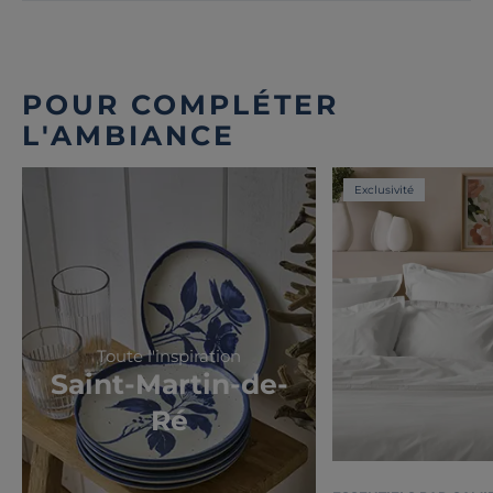
POUR COMPLÉTER
L'AMBIANCE
Exclusivité
Toute l'inspiration
Saint-Martin-de-
Ré