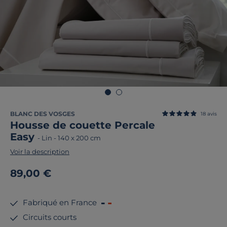
BLANC DES VOSGES
18
avis
Housse de couette Percale
Easy
-
Lin
-
140 x 200 cm
Voir la description
89,00 €
Fabriqué en France
Circuits courts