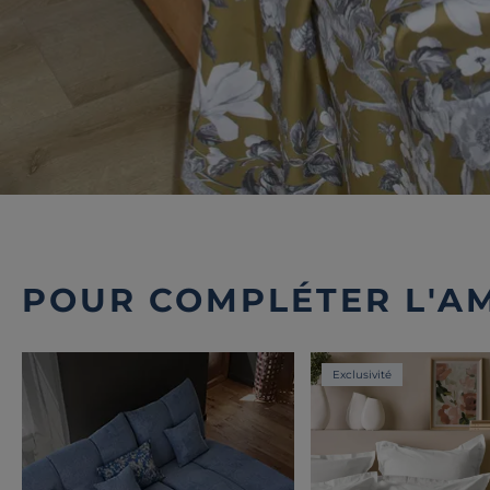
POUR COMPLÉTER L'A
Exclusivité