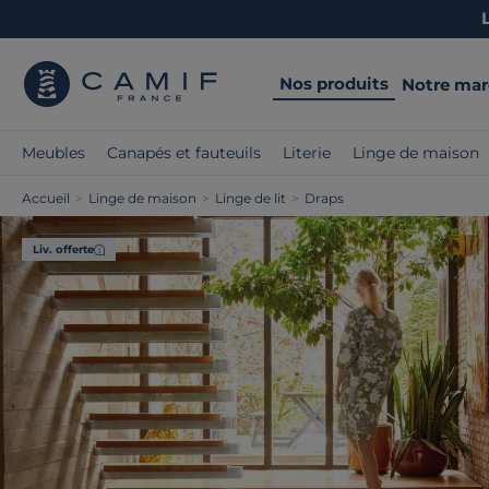
Nos produits
Notre ma
Meubles
Canapés et fauteuils
Literie
Linge de maison
Accueil
>
Linge de maison
>
Linge de lit
>
Draps
Liv. offerte