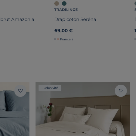
TRADILINGE
 brut Amazonia
Drap coton Séréna
69,00 €
Français
Exclusivité