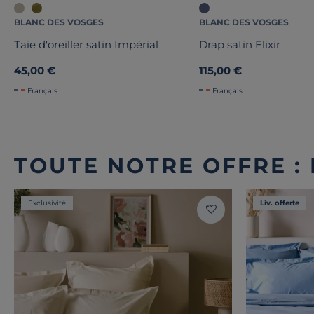
BLANC DES VOSGES
BLANC DES VOSGES
Taie d'oreiller satin Impérial
Drap satin Elixir
45,00 €
115,00 €
Français
Français
TOUTE NOTRE OFFRE :
Exclusivité
Liv. offerte