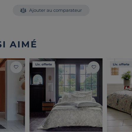
Ajouter au comparateur
I AIMÉ
Liv. offerte
Liv. offerte