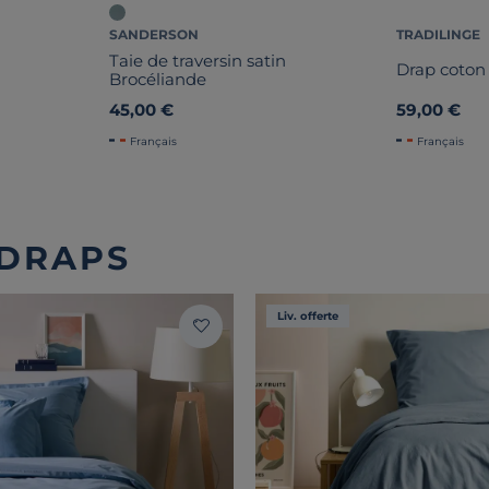
SANDERSON
TRADILINGE
Taie de traversin satin
Drap coton
Brocéliande
45,00 €
59,00 €
Français
Français
 DRAPS
Liv. offerte