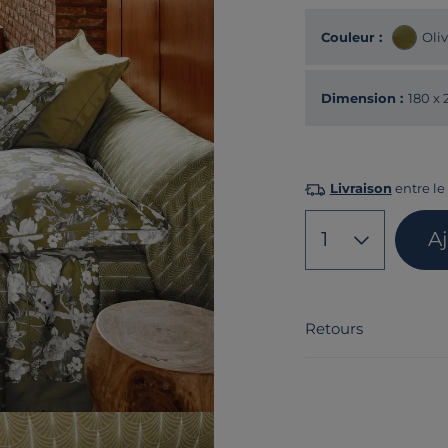
Couleur :
Oli
Dimension :
180 x
Livraison
entre le 
1
A
Retours