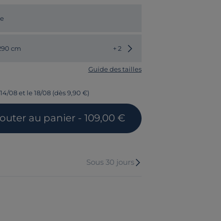
ve
Choisir une autre dimension
 290 cm
+ 2
Guide des tailles
14/08 et le 18/08 (dès 9,90 €)
jouter
au panier
- 109,00 €
Sous 30 jours