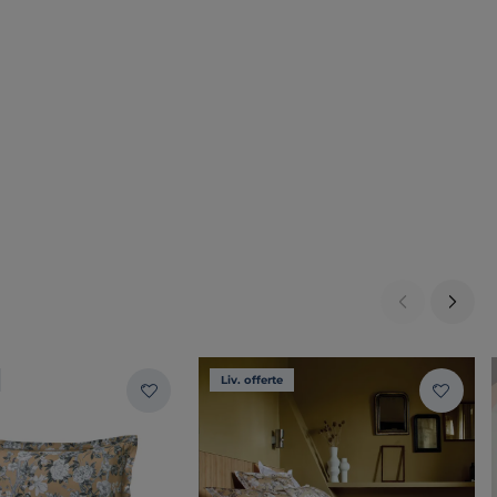
Liv. offerte