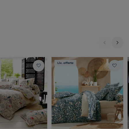
Liv. offerte