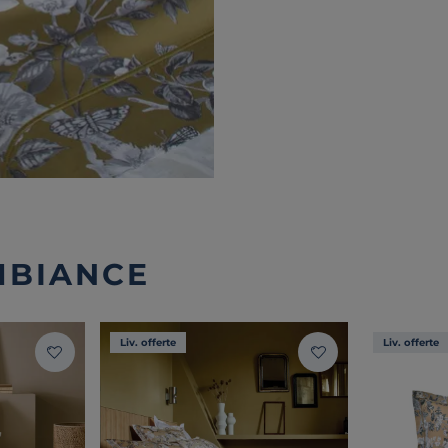
MBIANCE
Liv. offerte
Liv. offerte