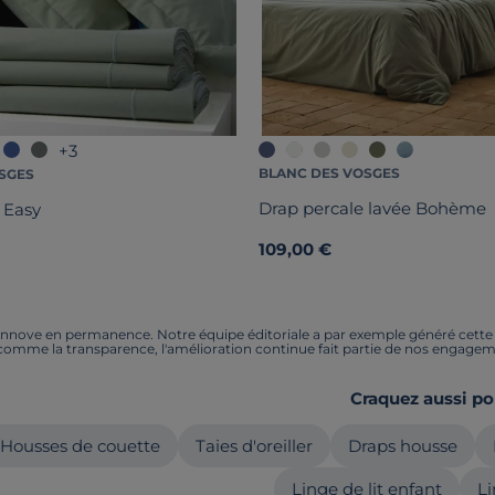
+3
BLANC DES VOSGES
SGES
Drap percale lavée Bohème
 Easy
109,00 €
nnove en permanence. Notre équipe éditoriale a par exemple généré cette pa
 comme la transparence, l'amélioration continue fait partie de nos engagem
Craquez aussi po
Housses de couette
Taies d'oreiller
Draps housse
Linge de lit enfant
Li