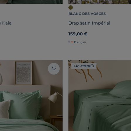
BLANC DES VOSGES
 Kala
Drap satin Impérial
159,00 €
Français
Liv. offerte