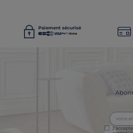
Paiement sécurisé
Abonne
J'accepte