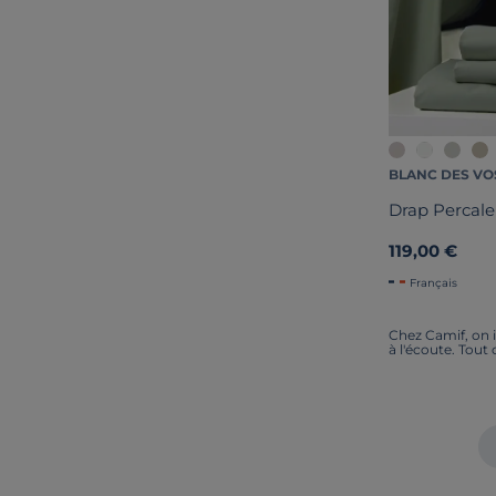
BLANC DES VO
Drap Percale
119,00 €
Français
Chez Camif, on i
à l'écoute. Tout