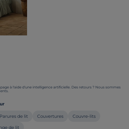
ge à l'aide d'une intelligence artificielle. Des retours ? Nous sommes
ents.
ur
Parures de lit
Couvertures
Couvre-lits
nge de lit