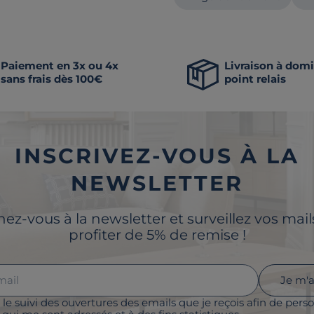
Paiement en 3x ou 4x
Livraison à domi
sans frais dès 100€
point relais
INSCRIVEZ-VOUS À LA
NEWSLETTER
z-vous à la newsletter et surveillez vos mai
profiter de 5% de remise !
Je m'
 le suivi des ouvertures des emails que je reçois afin de perso