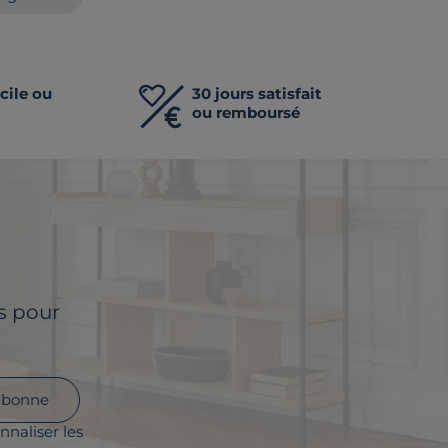
cile ou
30 jours satisfait
ou remboursé
ls pour
abonne
nnaliser les