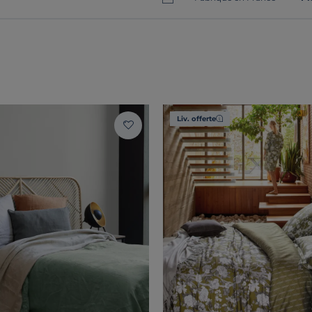
Liv. offerte