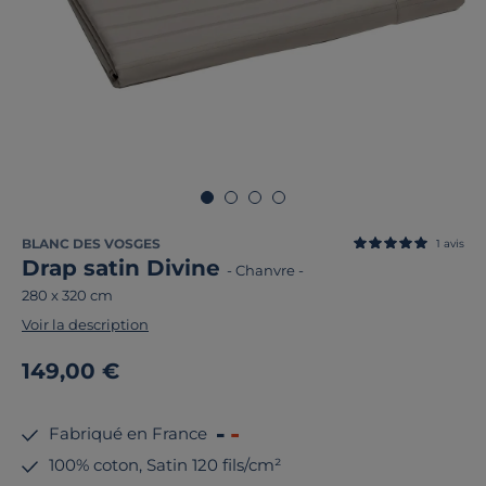
BLANC DES VOSGES
1
avis
Drap satin Divine
-
Chanvre
-
280 x 320 cm
Voir la description
149,00 €
Fabriqué en France
100% coton, Satin 120 fils/cm²