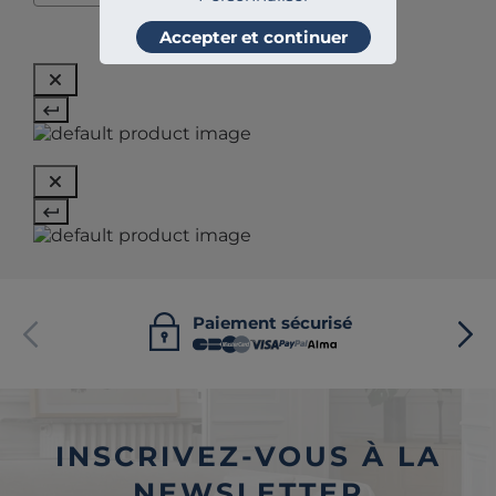
Accepter et continuer
Paiement sécurisé
INSCRIVEZ-VOUS À LA
NEWSLETTER