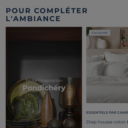
POUR COMPLÉTER
L'AMBIANCE
Exclusivité
Toute l'inspiration
Pondichéry
ESSENTIELS PAR CAMI
Drap housse coton b