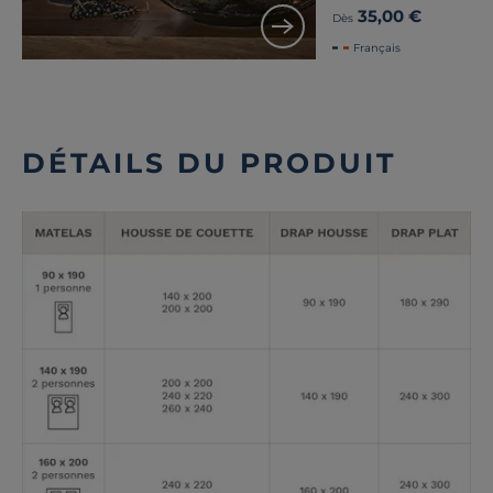
35,00 €
Dès
Français
DÉTAILS DU PRODUIT