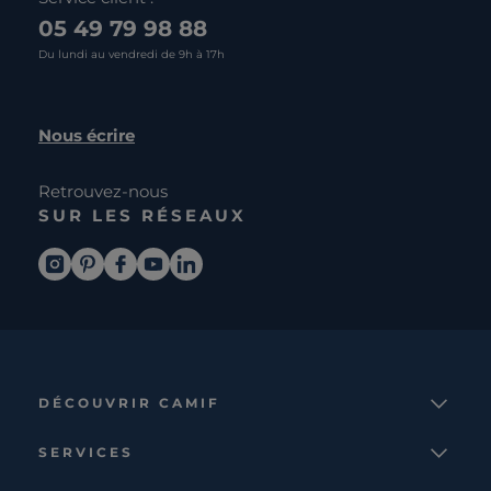
05 49 79 98 88
Du lundi au vendredi de 9h à 17h
Nous écrire
Retrouvez-nous
SUR LES RÉSEAUX
DÉCOUVRIR CAMIF
La marque
SERVICES
Notre mission
Services et avantages