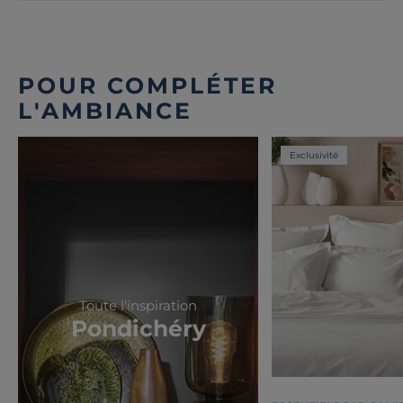
POUR COMPLÉTER
L'AMBIANCE
Exclusivité
Toute l'inspiration
Pondichéry