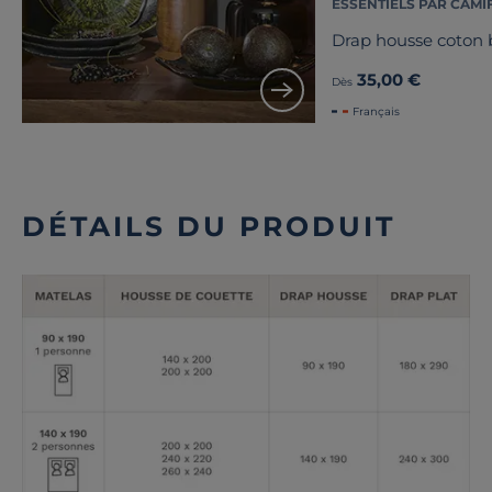
ESSENTIELS PAR CAMI
Drap housse coton b
35,00 €
Dès
Français
DÉTAILS DU PRODUIT