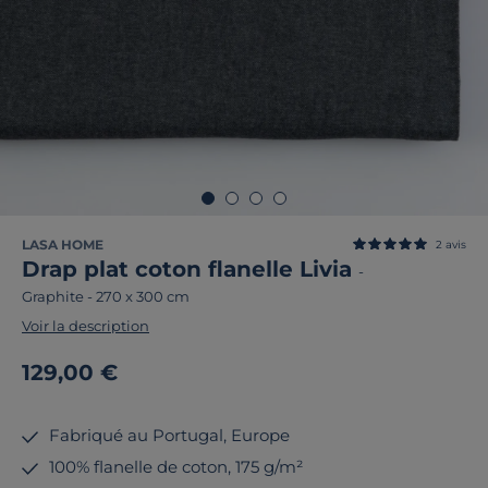
LASA HOME
2
avis
Drap plat coton flanelle Livia
-
Graphite
-
270 x 300 cm
Voir la description
129,00 €
Fabriqué au Portugal, Europe
100% flanelle de coton, 175 g/m²