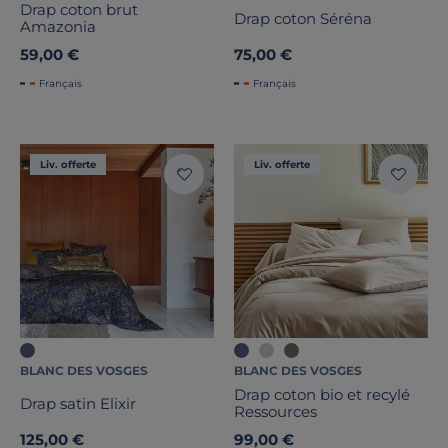
Drap coton brut
Drap coton Séréna
Amazonia
59,00 €
75,00 €
Français
Français
Liv. offerte
Liv. offerte
BLANC DES VOSGES
BLANC DES VOSGES
Drap coton bio et recylé
Drap satin Elixir
Ressources
125,00 €
99,00 €