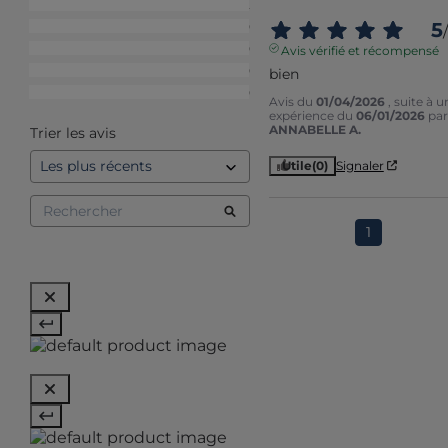
5
étoiles
2
5
4
étoiles
0
/
3
étoiles
0
Avis vérifié et récompensé
2
étoiles
0
bien
1
étoile
0
Avis du
01/04/2026
, suite à u
expérience du
06/01/2026
par
ANNABELLE A.
Trier les avis
Utile
(0)
Signaler
1