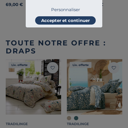
69,00 €
29,00 €
Personnaliser
Accepter et continuer
TOUTE NOTRE OFFRE :
DRAPS
Liv. offerte
Liv. offerte
TRADILINGE
TRADILINGE