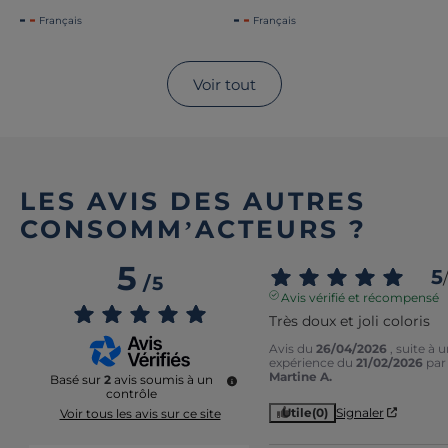
Français
Français
Voir tout
LES AVIS DES AUTRES
CONSOMM’ACTEURS ?
5
5
/
/
5
Avis vérifié et récompensé
Très doux et joli coloris
Avis du
26/04/2026
, suite à 
expérience du
21/02/2026
par
Martine A.
Basé sur
2
avis soumis à un
contrôle
Utile
(0)
Signaler
Voir tous les avis sur ce site