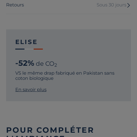
Retours
Sous 30 jours
ELISE
-52%
de CO
2
VS le même drap fabriqué en Pakistan sans
coton biologique
En savoir plus
POUR COMPLÉTER