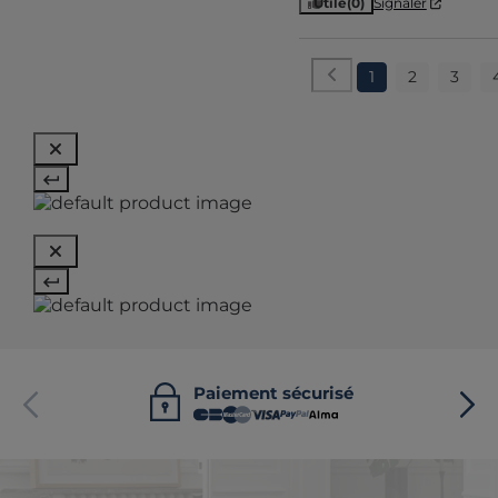
Utile
(0)
Signaler
1
2
3
Paiement sécurisé