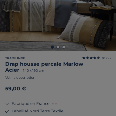
TRADILINGE
89
avis
Drap housse percale Marlow
Acier
-
140 x 190 cm
Voir la description
59,00 €
Fabriqué en France
Labellisé Nord Terre Textile