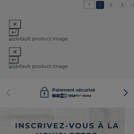
1
2
3
Paiement sécurisé
INSCRIVEZ-VOUS À LA