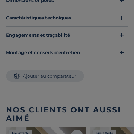
Dimensions et poids
Découvrez toute notre sélection :
Draps housse
Caractéristiques techniques
Engagements et traçabilité
Montage et conseils d'entretien
Ajouter au comparateur
NOS CLIENTS ONT AUSSI
AIMÉ
Liv. offerte
Liv. offerte