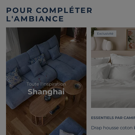
POUR COMPLÉTER
L'AMBIANCE
Exclusivité
Toute l'inspiration
Shanghai
ESSENTIELS PAR CAMI
Drap housse coton b