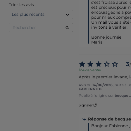
s'est froissé après l
Trier les avis
est précieux pour n
encourageons à pou
pour mieux compren
Un mail vous a été 
invitons à vérifier.

Bonne journée 

Maria
3
/
Avis vérifié
Après le premier lavage, le
Avis du
14/06/2026
, suite à 
FABIENNE B.
Publié à l'origine sur
becquet.f
Signaler
Réponse de
becquet
Bonjour Fabienne ,
