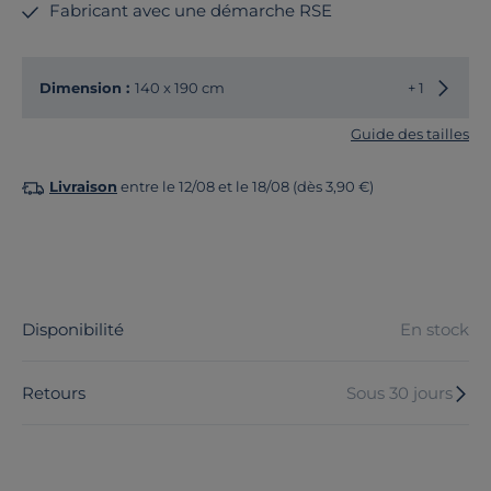
Fabricant avec une démarche RSE
Choisir
Dimension :
140 x 190 cm
+ 1
Guide des tailles
Livraison
entre le 12/08 et le 18/08 (dès 3,90 €)
Disponibilité
En stock
Retours
Sous 30 jours