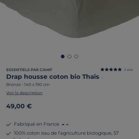
ESSENTIELS PAR CAMIF
2
avis
Drap housse coton bio Thaïs
-
Bronze
-
140 x 190 cm
Voir la description
49,00 €
Fabriqué en France
100% coton issu de l'agriculture biologique, 57