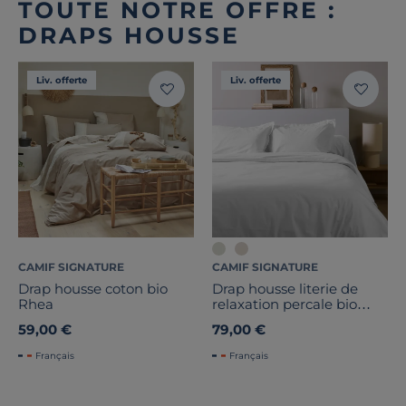
TOUTE NOTRE OFFRE :
DRAPS HOUSSE
Liv. offerte
Liv. offerte
CAMIF SIGNATURE
CAMIF SIGNATURE
Drap housse coton bio
Drap housse literie de
Rhea
relaxation percale bio
Elise
59,00 €
79,00 €
Français
Français