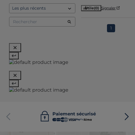
Utile
(0)
Signaler
1
Paiement sécurisé