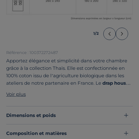
1
/
2
Référence : 100372272487
Apportez élégance et simplicité dans votre chambre
grâce à la collection Thaïs. Elle est confectionnée en
100% coton issu de l’agriculture biologique dans les
ateliers de notre partenaire en France. Le
drap housse
Thaïs
, disponible en 6 coloris unis, sera parfait à
Voir plus
coordonner avec le reste de la collection.
Découvrez toute notre sélection :
Draps housse
Dimensions et poids
Composition et matières