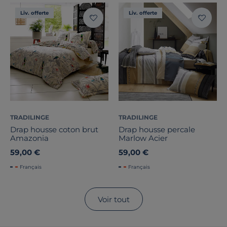
Liv. offerte
Liv. offerte
TRADILINGE
TRADILINGE
Drap housse coton brut
Drap housse percale
Amazonia
Marlow Acier
59,00 €
59,00 €
Français
Français
Voir tout