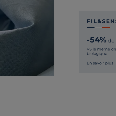
FIL&SEN
-54%
de
VS le même dra
biologique
En savoir plus