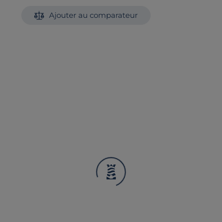
Ajouter au comparateur
I AIMÉ
Liv. offerte
Exclusivité