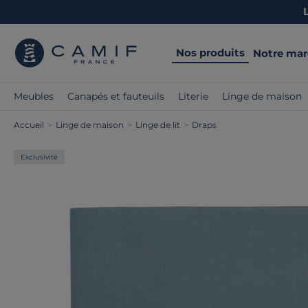
Nos produits
Notre ma
Meubles
Canapés et fauteuils
Literie
Linge de maison
Accueil
>
Linge de maison
>
Linge de lit
>
Draps
Exclusivité