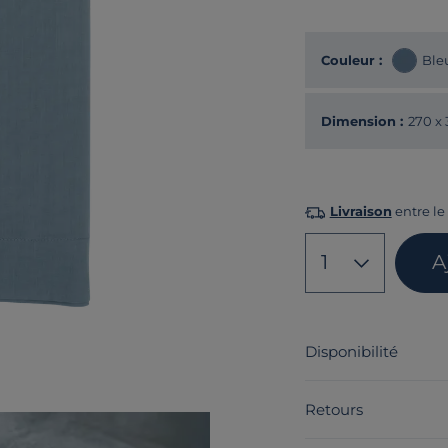
Couleur :
Bleu
Dimension :
270 x
Livraison
entre le 
1
A
Disponibilité
Retours