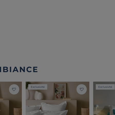
MBIANCE
Exclusivité
Exclusivité