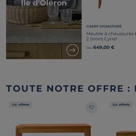
Île d'Oléron
CAMIF SIGNATURE
Meuble à chaussures b
2 tiroirs Cyriel
649,00 €
Dès
TOUTE NOTRE OFFRE :
Liv. offerte
Liv. offerte