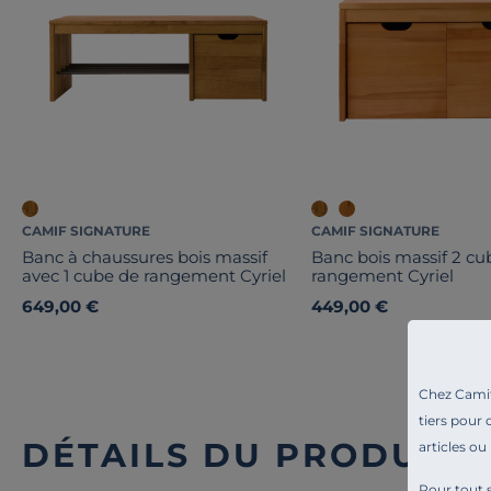
CAMIF SIGNATURE
CAMIF SIGNATURE
Banc à chaussures bois massif
Banc bois massif 2 cu
avec 1 cube de rangement Cyriel
rangement Cyriel
649,00 €
449,00 €
Chez Camif 
tiers pour 
DÉTAILS DU PRODUIT
articles ou
Pour tout s