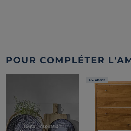
POUR COMPLÉTER L'A
Liv. offerte
Toute l'inspiration