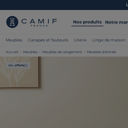
Nos produits
Notre ma
Meubles
Canapés et fauteuils
Literie
Linge de maison
Accueil
>
Meubles
>
Meubles de rangement
>
Meubles d'entrée
Liv. offerte