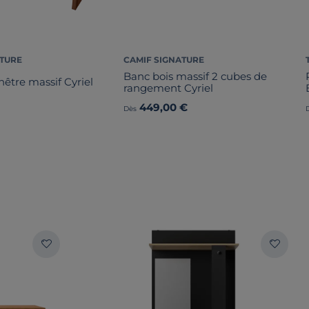
ATURE
CAMIF SIGNATURE
Banc bois massif 2 cubes de
être massif Cyriel
rangement Cyriel
449,00 €
Dès