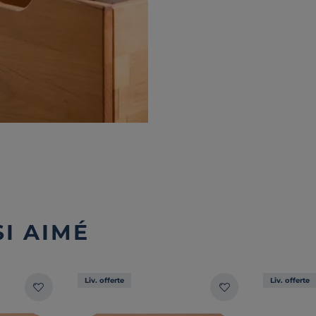
I AIMÉ
Liv. offerte
Liv. offerte