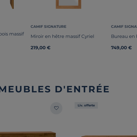
CAMIF SIGNATURE
CAMIF SIGN
ois massif
Miroir en hêtre massif Cyriel
Bureau en h
219,00 €
749,00 €
 MEUBLES D'ENTRÉE
Liv. offerte