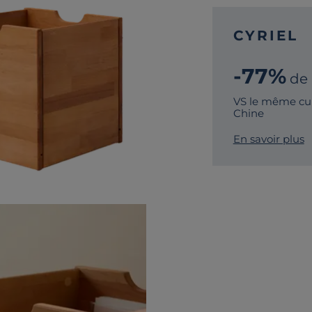
CYRIEL
-77%
de
VS le même cu
Chine
En savoir plus