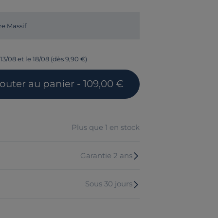
re Massif
13/08 et le 18/08 (dès 9,90 €)
jouter
au panier
- 109,00 €
Plus que 1 en stock
Garantie 2 ans
Sous 30 jours