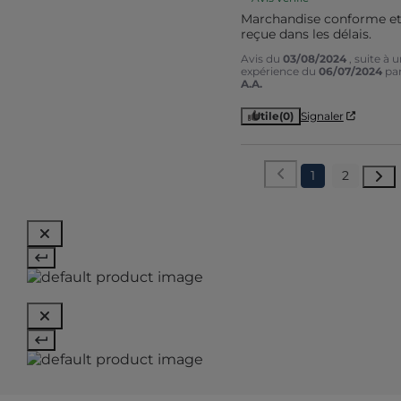
Marchandise conforme et
reçue dans les délais.
Avis du
03/08/2024
, suite à 
expérience du
06/07/2024
pa
A.A.
Utile
(0)
Signaler
1
2