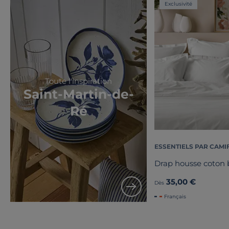
Exclusivité
Toute l'inspiration
Saint-Martin-de-
Ré
ESSENTIELS PAR CAMI
Drap housse coton b
35,00 €
Dès
Français