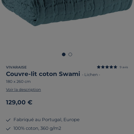
VIVARAISE
9
avis
Couvre-lit coton Swami
-
Lichen
-
180 x 260 cm
Voir la description
129,00 €
Fabriqué au Portugal, Europe
100% coton, 360 g/m2