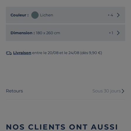
Choisir
Couleur :
Lichen
+ 4
Choisir
Dimension :
180 x 260 cm
+ 1
Livraison
entre le 20/08 et le 24/08 (dès 9,90 €)
Retours
Sous 30 jours
NOS CLIENTS ONT AUSSI