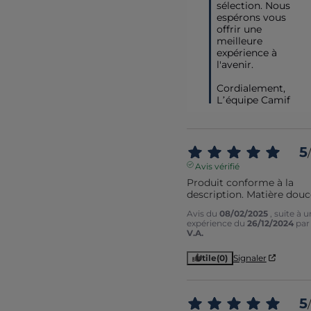
sélection. Nous 
espérons vous 
offrir une 
meilleure 
expérience à 
l'avenir.

Cordialement,  

L’équipe Camif
5
/
Avis vérifié
Produit conforme à la 
description. Matière douc
Avis du
08/02/2025
, suite à 
expérience du
26/12/2024
par
V.A.
Utile
(0)
Signaler
5
/