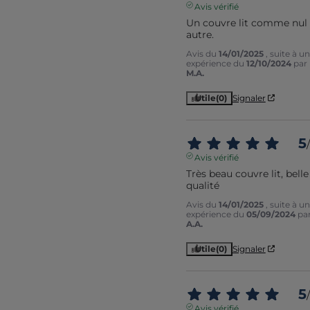
Avis vérifié
Un couvre lit comme nul 
autre.
Avis du
14/01/2025
, suite à u
expérience du
12/10/2024
par
M.A.
Utile
(0)
Signaler
5
/
Avis vérifié
Très beau couvre lit, belle 
qualité
Avis du
14/01/2025
, suite à u
expérience du
05/09/2024
pa
A.A.
Utile
(0)
Signaler
5
/
Avis vérifié