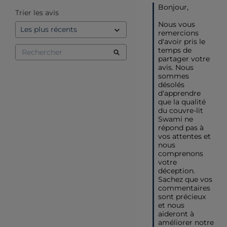
Bonjour, 

Trier les avis
Nous vous 
remercions 
d'avoir pris le 
temps de 
partager votre 
avis. Nous 
sommes 
désolés 
d'apprendre 
que la qualité 
du couvre-lit 
Swami ne 
répond pas à 
vos attentes et 
nous 
comprenons 
votre 
déception. 
Sachez que vos 
commentaires 
sont précieux 
et nous 
aideront à 
améliorer notre 