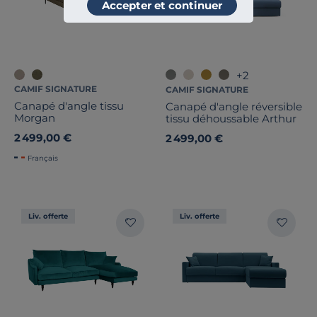
Accepter et continuer
+2
CAMIF SIGNATURE
CAMIF SIGNATURE
Canapé d'angle tissu
Canapé d'angle réversible
Morgan
tissu déhoussable Arthur
2 499,00 €
2 499,00 €
Français
Liv. offerte
Liv. offerte