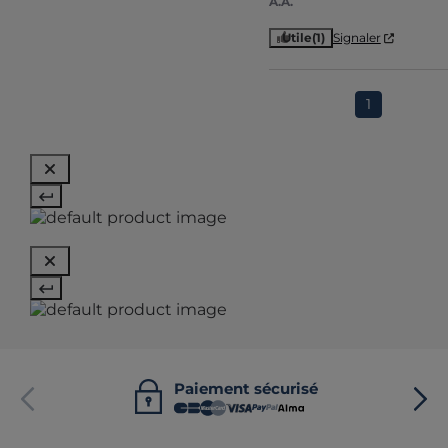
A.A.
Utile
(1)
Signaler
1
Paiement sécurisé