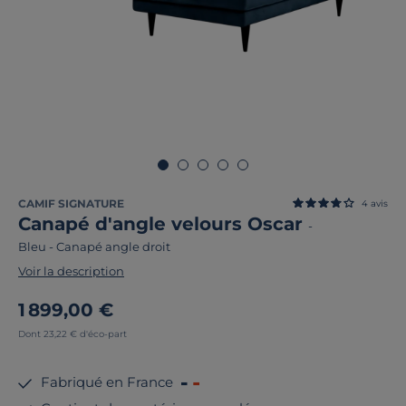
CAMIF SIGNATURE
4
avis
Canapé d'angle velours Oscar
-
Bleu
-
Canapé angle droit
Voir la description
1 899,00 €
Dont 23,22 € d'éco-part
Fabriqué en France