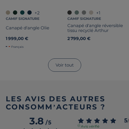
+2
+1
CAMIF SIGNATURE
CAMIF SIGNATURE
Canapé d'angle réversible
Canapé d'angle Olie
tissu recyclé Arthur
1 999,00 €
2 799,00 €
Français
Voir tout
LES AVIS DES AUTRES
CONSOMM’ACTEURS ?
3.8
5
/
/
5
Avis vérifié