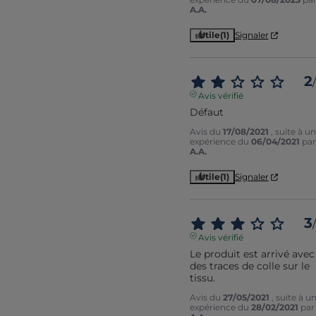
A.A.
Utile
(1)
Signaler
2
/
Avis vérifié
Défaut
Avis du
17/08/2021
, suite à u
expérience du
06/04/2021
par
A.A.
Utile
(1)
Signaler
3
/
Avis vérifié
Le produit est arrivé avec 
des traces de colle sur le 
tissu.
Avis du
27/05/2021
, suite à u
expérience du
28/02/2021
par