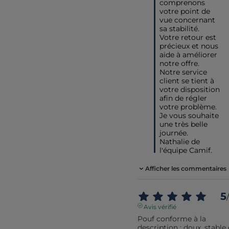
comprenons 
votre point de 
vue concernant 
sa stabilité. 
Votre retour est 
précieux et nous 
aide à améliorer 
notre offre. 
Notre service 
client se tient à 
votre disposition 
afin de régler 
votre problème.

Je vous souhaite 
une très belle 
journée.

Nathalie de 
l'équipe Camif.
Afficher les commentaires
5
/
Avis vérifié
Pouf conforme à la 
description : doux, stable e