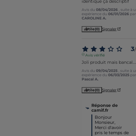
identique çà descriptif
Avis du
08/04/2026
, suite à 
expérience du
06/01/2026
par
CAROLINE A.
Utile
(0)
Signaler
3
/
Avis vérifié
Joli produit mais bancal...
Avis du
09/04/2025
, suite à 
expérience du
06/03/2025
pa
Pascal A.
Utile
(0)
Signaler
Réponse de
camif.fr
Bonjour 
Monsieur,

Merci d'avoir 
pris le temps de 