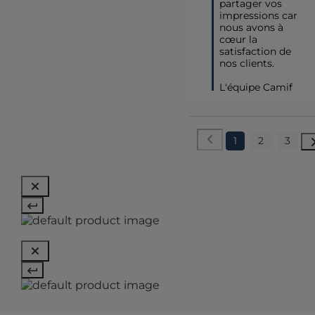
partager vos 
impressions car 
nous avons à 
cœur la 
satisfaction de 
nos clients.

L'équipe Camif
1
2
3