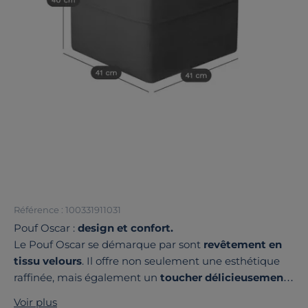
Référence : 100331911031
Pouf Oscar :
design et confort.
Le Pouf Oscar se démarque par sont
revêtement en
tissu velours
. Il offre non seulement une esthétique
raffinée, mais également un
toucher délicieusement
velouté.
Voir plus