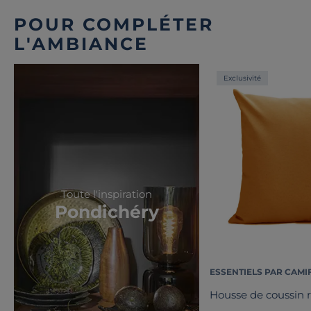
POUR COMPLÉTER
L'AMBIANCE
Exclusivité
Toute l'inspiration
Pondichéry
ESSENTIELS PAR CAMI
Housse de coussin 