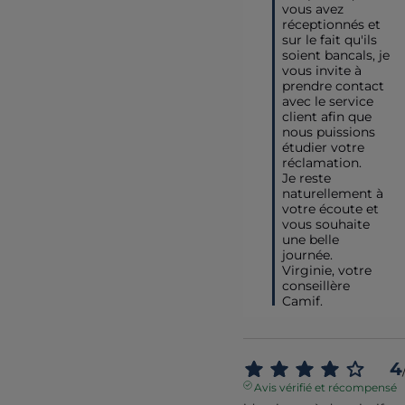
vous avez 
réceptionnés et 
sur le fait qu'ils 
soient bancals, je 
vous invite à 
prendre contact 
avec le service 
client afin que 
nous puissions 
étudier votre 
réclamation.

Je reste 
naturellement à 
votre écoute et 
vous souhaite 
une belle 
journée.

Virginie, votre 
conseillère 
Camif.
4
Avis vérifié et récompensé