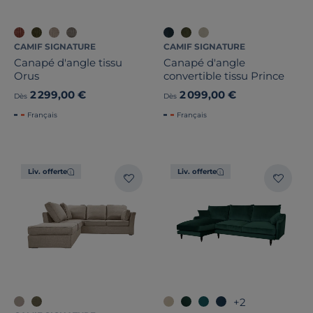
CAMIF SIGNATURE
CAMIF SIGNATURE
Canapé d'angle tissu
Canapé d'angle
Orus
convertible tissu Prince
2 299,00 €
2 099,00 €
Dès
Dès
Français
Français
Liv. offerte
Liv. offerte
+2