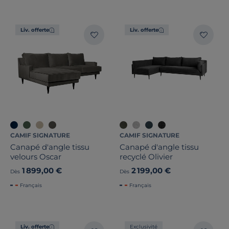
Liv. offerte
Liv. offerte
CAMIF SIGNATURE
CAMIF SIGNATURE
Canapé d'angle tissu
Canapé d'angle tissu
velours Oscar
recyclé Olivier
1 899,00 €
2 199,00 €
Dès
Dès
Français
Français
Liv. offerte
Exclusivité