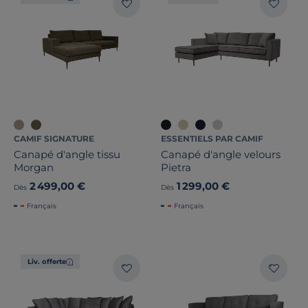
CAMIF SIGNATURE
ESSENTIELS PAR CAMIF
Canapé d'angle tissu
Canapé d'angle velours
Morgan
Pietra
2 499,00 €
1 299,00 €
Dès
Dès
Français
Français
Liv. offerte