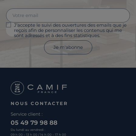
J'accepte le suivi des ouvertures des emails que je
reçois afin de personnaliser les contenus qui me
sont adressés et à des fins statistiques.
Je m'abonne
NOUS CONTACTER
Service client :
05 49 79 98 88
Du lundi au vendredi :
09 h 00 – 13 h 00 / 14 h 00 – 17 h 00