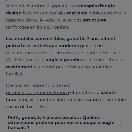
salon en chambre d'appoint. Les
canapés d'angle
design
fixes misent sur des
matières
nobles comme le
tissu bouclé ou le velours, avec des
structures
renforcées en bois européen.
Les modèles convertibles, garantis 7 ans, allient
praticité et esthétique moderne
grâce à des
mécanismes fluides et des mousses haute résilience.
Qu'il s'agisse d'un
angle à gauche
ou à droite, chaque
revêtement
est pensé pour résister au quotidien
familial.
Découvrez l'ensemble de nos
produits fabriqués en France
et profitez du
savoir-
faire
français pour transformer votre
salon
en véritable
cocon de bien-être.
Petit, grand, 3, 4 places ou plus : Quelles
dimensions préférer pour votre canapé d'angle
français ?