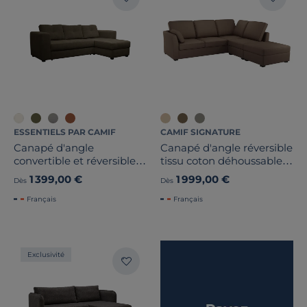
ESSENTIELS PAR CAMIF
CAMIF SIGNATURE
Canapé d'angle
Canapé d'angle réversible
convertible et réversible
tissu coton déhoussable
tissu Pyram
Marbella
1 399,00 €
1 999,00 €
Dès
Dès
Français
Français
Exclusivité