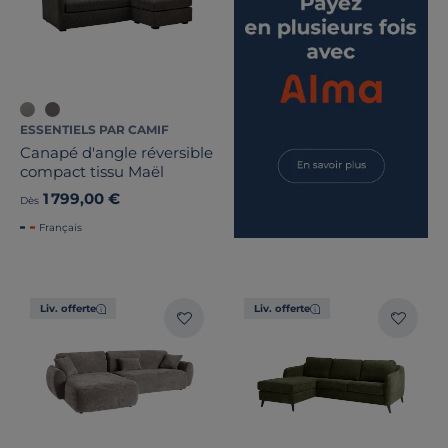
ESSENTIELS PAR CAMIF
Canapé d'angle réversible
compact tissu Maël
1 799,00 €
Dès
Français
Liv. offerte
Liv. offerte