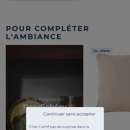
POUR COMPLÉTER
L'AMBIANCE
Liv. offerte
Toute l'inspiration
Pondichéry
Continuer sans accepter
Chez Camif pas de surprise dans la