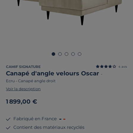
CAMIF SIGNATURE
4
avis
Canapé d'angle velours Oscar
-
Ecru
-
Canapé angle droit
Voir la description
1 899,00 €
Fabriqué en France
Contient des matériaux recyclés