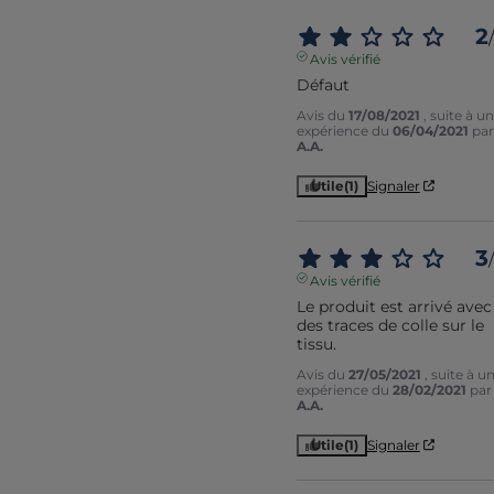
2
/
Avis vérifié
Défaut
Avis du
17/08/2021
, suite à u
expérience du
06/04/2021
par
A.A.
Utile
(1)
Signaler
3
/
Avis vérifié
Le produit est arrivé avec 
des traces de colle sur le 
tissu.
Avis du
27/05/2021
, suite à u
expérience du
28/02/2021
par
A.A.
Utile
(1)
Signaler