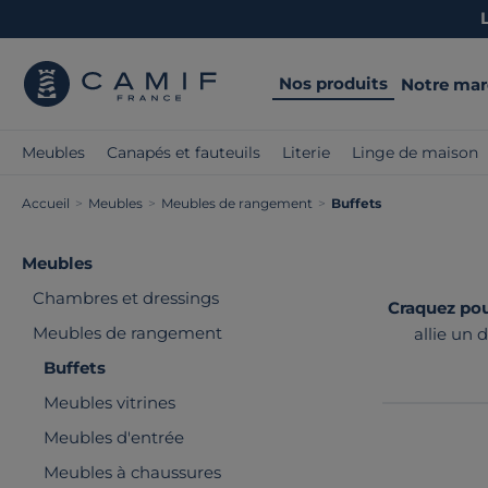
Nos produits
Notre ma
Meubles
Canapés et fauteuils
Literie
Linge de maison
Accueil
>
Meubles
>
Meubles de rangement
>
Buffets
Meubles
Chambres et dressings
Craquez pou
Meubles de rangement
allie un 
s'inscrit d
Buffets
Meubles vitrines
Meubles d'entrée
Meubles à chaussures