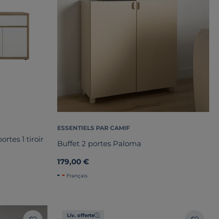
ESSENTIELS PAR CAMIF
rtes 1 tiroir
Buffet 2 portes Paloma
179,00 €
Français
Liv. offerte