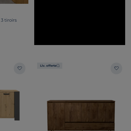
 tiroirs
Liv. offerte