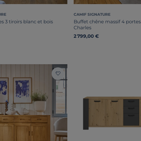
URE
CAMIF SIGNATURE
s 3 tiroirs blanc et bois
Buffet chêne massif 4 portes 3
Charles
2 799,00 €