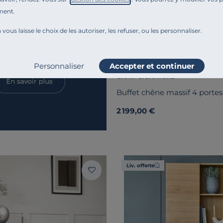
ment.
 vous laisse le choix de les autoriser, les refuser, ou les personnaliser.
Personnaliser
Accepter et continuer
CAMIF SIGNATURE
Buffet chêne massif 4 portes
2 199,00 €
Liv. offerte