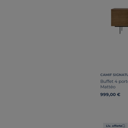
CAMIF SIGNAT
Buffet 4 portes 
Mattéo
999,00 €
Liv. offerte