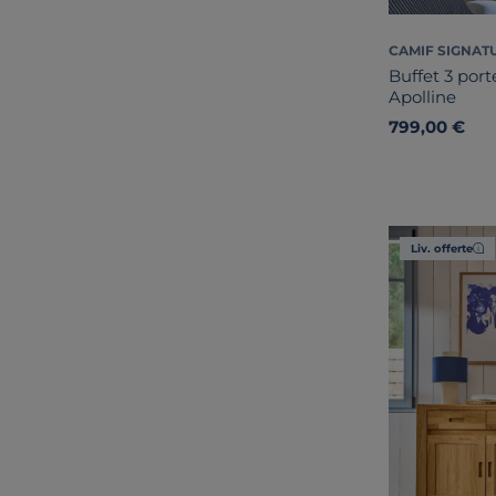
CAMIF SIGNAT
Buffet 3 porte
Apolline
799,00 €
Liv. offerte