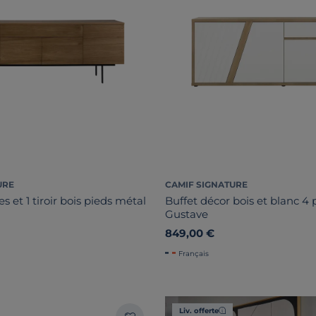
URE
CAMIF SIGNATURE
et 1 tiroir bois pieds métal
Buffet décor bois et blanc 4 po
Gustave
849,00 €
Français
Liv. offerte