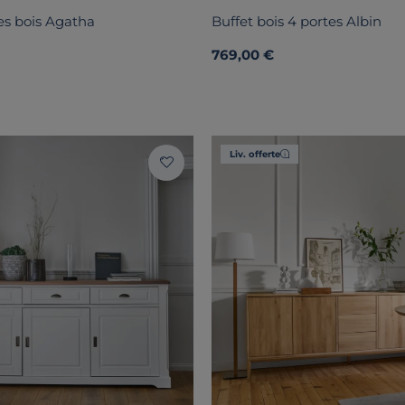
tes bois Agatha
Buffet bois 4 portes Albin
769,00 €
Liv. offerte