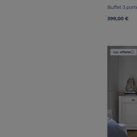
Buffet 3 por
399,00 €
Liv. offerte