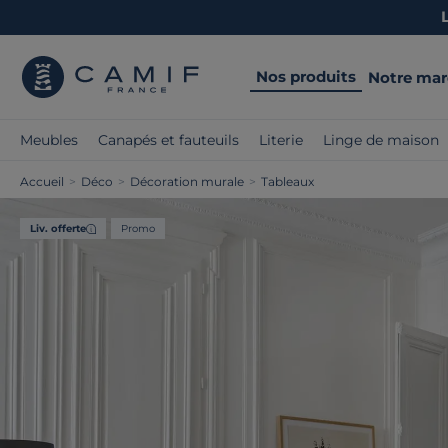
Nos produits
Notre ma
Meubles
Canapés et fauteuils
Literie
Linge de maison
Accueil
>
Déco
>
Décoration murale
>
Tableaux
Liv. offerte
Promo