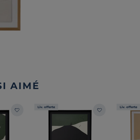
I AIMÉ
Liv. offerte
Liv. offerte