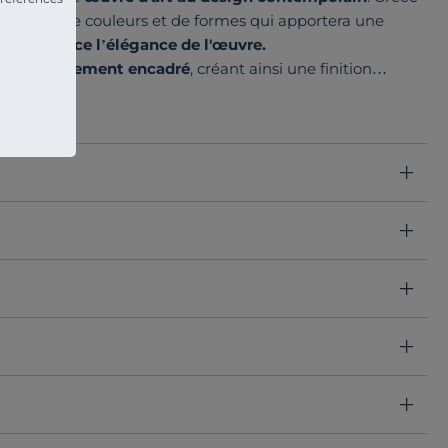
e subtil de couleurs et de formes qui apportera une
êne renforce l’élégance de l'œuvre.
soigneusement encadré
, créant ainsi une finition
 style unique et moderne en fait un choix idéal pour ceux
sponsable à leur décoration.
éthique dans votre maison, tout en apportant une touche de