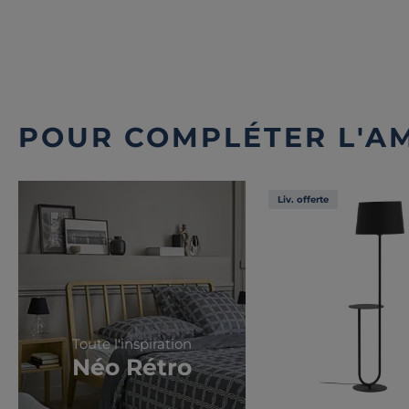
POUR COMPLÉTER L'A
Liv. offerte
Toute l'inspiration
Néo Rétro