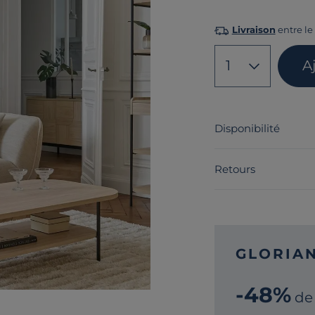
Livraison
entre le 
1
A
Disponibilité
Retours
GLORIA
-48%
de