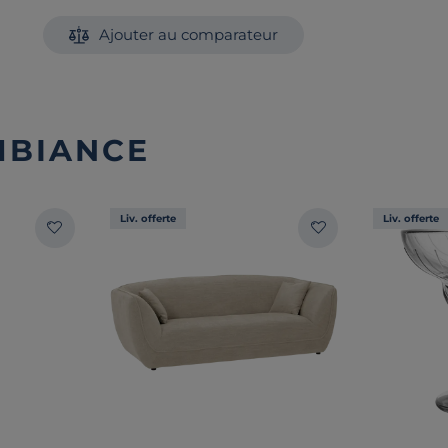
Ajouter au comparateur
MBIANCE
Liv. offerte
Liv. offerte