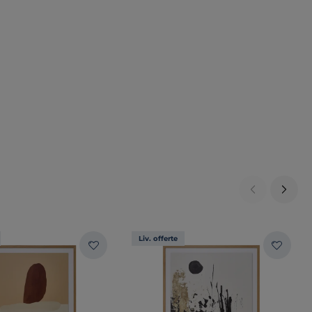
Liv. offerte