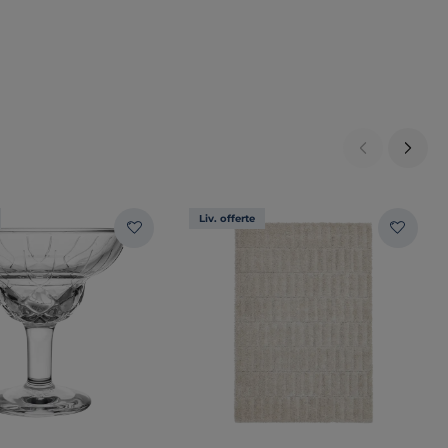
Liv. offerte