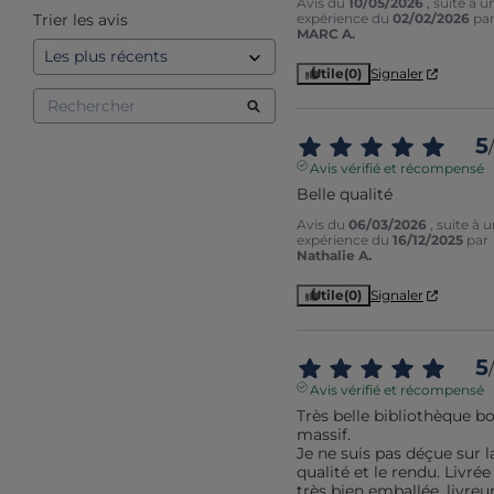
Avis du
10/05/2026
, suite à u
Trier les avis
expérience du
02/02/2026
pa
MARC A.
Utile
(0)
Signaler
5
/
Avis vérifié et récompensé
Belle qualité
Avis du
06/03/2026
, suite à 
expérience du
16/12/2025
par
Nathalie A.
Utile
(0)
Signaler
5
/
Avis vérifié et récompensé
Très belle bibliothèque boi
massif.

Je ne suis pas déçue sur la
qualité et le rendu. Livrée  
très bien emballée, livreur