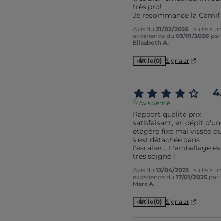
très pro!

Je recommande la Camif
Avis du
21/02/2026
, suite à u
expérience du
03/01/2026
par
Elisabeth A.
Utile
(0)
Signaler
4
Avis vérifié
Rapport qualité prix 
satisfaisant, en dépit d'une
étagère fixe mal vissée qui
s'est détachée dans 
l'escalier... L'emballage est
très soigné !
Avis du
13/04/2025
, suite à u
expérience du
17/01/2025
par
Marc A.
Utile
(0)
Signaler