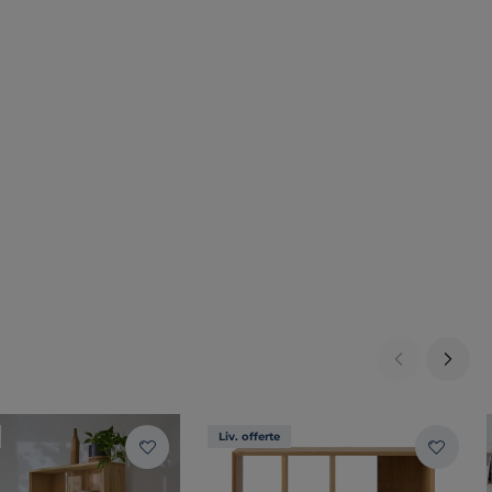
Liv. offerte