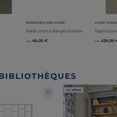
ESSENTIELS PAR CAMIF
CAMIF SIGN
Plaid coton à franges Emilien
Tapis Octa
49,00 €
439,00 
Dès
Dès
 BIBLIOTHÈQUES
Liv. offerte