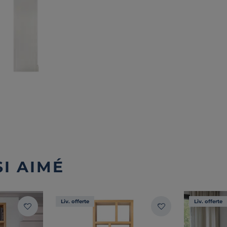
I AIMÉ
Liv. offerte
Liv. offerte