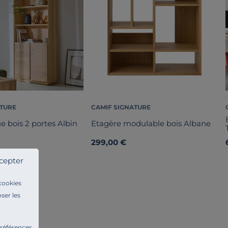
ATURE
CAMIF SIGNATURE
e bois 2 portes Albin
Etagère modulable bois Albane
299,00 €
cepter
 cookies
ser les
préférences