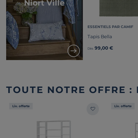
Niort Ville
ESSENTIELS PAR CAMIF
Tapis Bella
99,00 €
Dès
TOUTE NOTRE OFFRE :
Liv. offerte
Liv. offerte