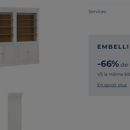
Services
EMBELLI
-66%
de
VS la même bib
En savoir plus