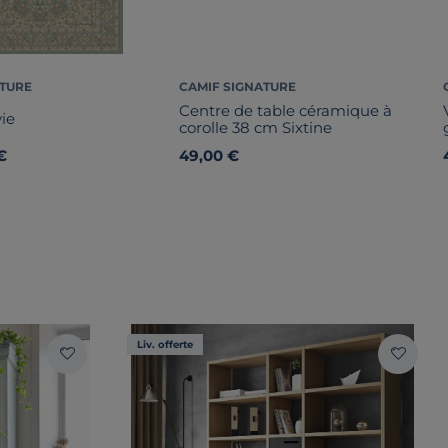
ATURE
CAMIF SIGNATURE
Centre de table céramique à
vie
corolle 38 cm Sixtine
€
49,00 €
Liv. offerte