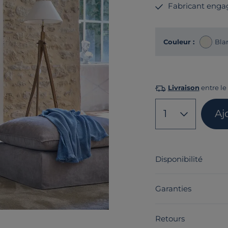
Fabricant enga
Couleur :
Bla
Livraison
entre le 
1
Aj
Disponibilité
Garanties
Retours