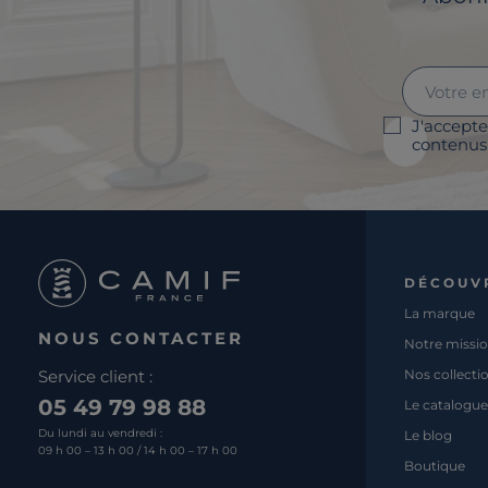
J'accepte
contenus 
DÉCOUV
La marque
NOUS CONTACTER
Notre missi
Service client :
Nos collecti
05 49 79 98 88
Le catalogue
Du lundi au vendredi :
Le blog
09 h 00 – 13 h 00 / 14 h 00 – 17 h 00
Boutique