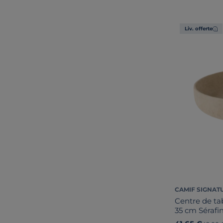
Liv. offerte
CAMIF SIGNAT
Centre de ta
35 cm Sérafi