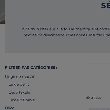
S
Envie d'un intérieur à la fois authentique et conte
relevée de délicates touches noires, insuffle un
découvrez une collectio
FILTRER PAR CATÉGORIES :
Linge de maison
Linge de lit
Déco textile
69 articles
Linge de table
Déco