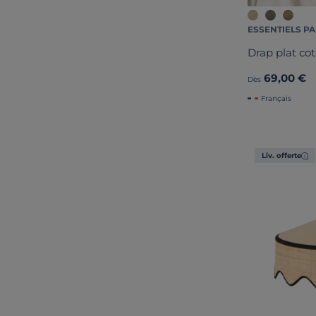
ESSENTIELS PA
Drap plat cot
69,00 €
Dès
Français
Liv. offerte