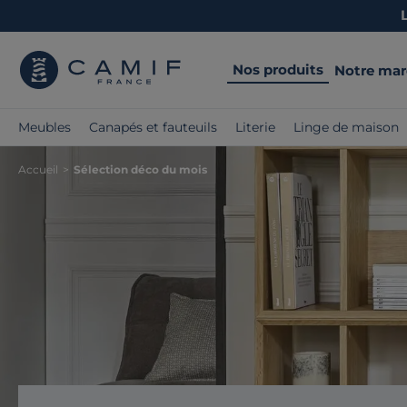
Nos produits
Notre ma
Meubles
Canapés et fauteuils
Literie
Linge de maison
Accueil
>
Sélection déco du mois