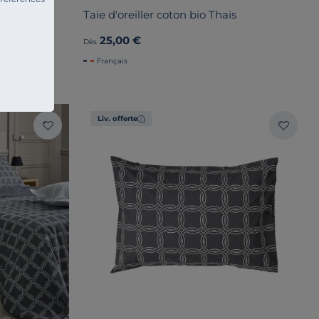
Taie d'oreiller coton bio Thaïs
25,00 €
Dès
Français
Liv. offerte