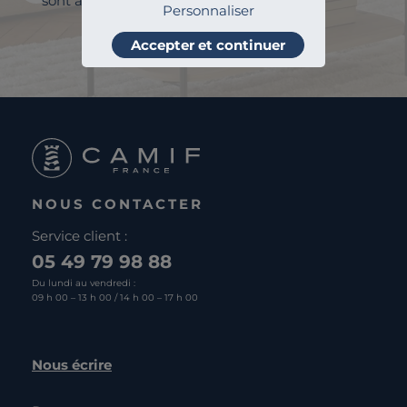
sont adressés et à des fins statistiques.
Personnaliser
Je m'abonne
Accepter et continuer
NOUS CONTACTER
Service client :
05 49 79 98 88
Du lundi au vendredi :
09 h 00 – 13 h 00 / 14 h 00 – 17 h 00
Nous écrire