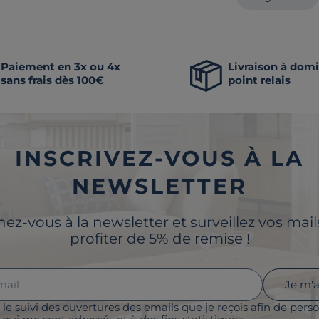
Paiement en 3x ou 4x
Livraison à domi
sans frais dès 100€
point relais
INSCRIVEZ-VOUS À LA
NEWSLETTER
z-vous à la newsletter et surveillez vos mai
profiter de 5% de remise !
Je m'
 le suivi des ouvertures des emails que je reçois afin de perso