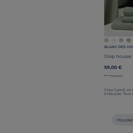
BLANC DES VO
Drap housse 
59,00 €
Français
Chez Camif, on i
à l'écoute. Tout
Housses