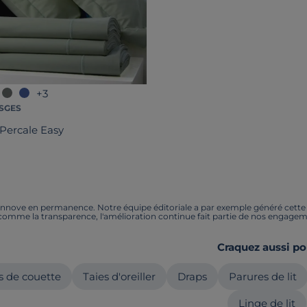
+3
SGES
Percale Easy
nnove en permanence. Notre équipe éditoriale a par exemple généré cette pa
 comme la transparence, l'amélioration continue fait partie de nos engagem
Craquez aussi po
 de couette
Taies d'oreiller
Draps
Parures de lit
Linge de lit