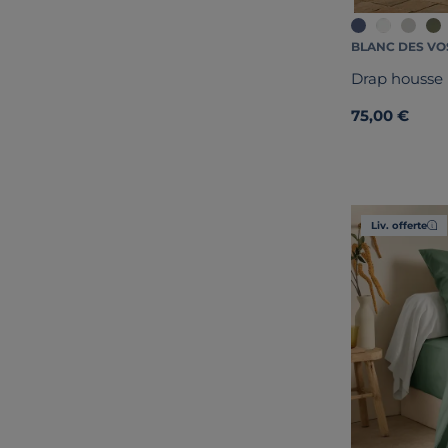
BLANC DES VO
Drap housse
75,00 €
Liv. offerte