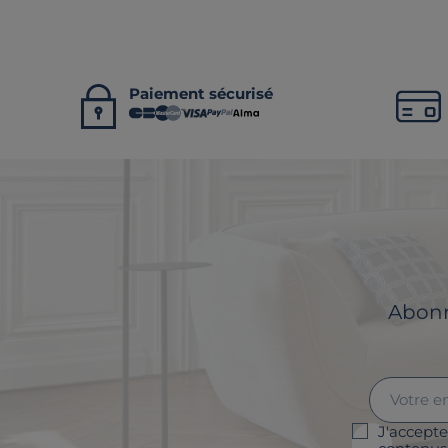
Paiement sécurisé
Abonne
J'accepte