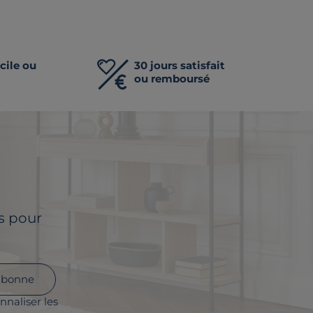
cile ou
30 jours satisfait
ou remboursé
ls pour
abonne
nnaliser les