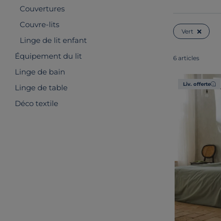
Couvertures
Couvre-lits
Vert
Linge de lit enfant
Équipement du lit
6 articles
Linge de bain
Liv. offerte
Linge de table
Déco textile