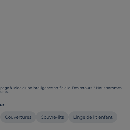
ge à l'aide d'une intelligence artificielle. Des retours ? Nous sommes
ents.
ur
Couvertures
Couvre-lits
Linge de lit enfant