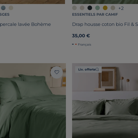
+2
SGES
ESSENTIELS PAR CAMIF
 percale lavée Bohème
Drap housse coton bio Fil & 
35,00 €
Français
Liv. offerte