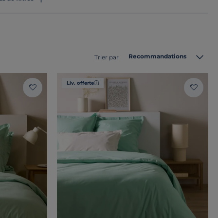
Recommandations
Trier par
Liv. offerte