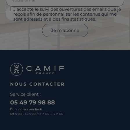
J'accepte le suivi des ouvertures des emails que je
reçois afin de personnaliser les contenus qui me
sont adressés et à des fins statistiques.
Je m'abonne
NOUS CONTACTER
Service client :
05 49 79 98 88
Du lundi au vendredi :
09 h 00 – 13 h 00 / 14 h 00 – 17 h 00