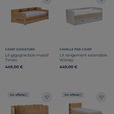
CAMIF SIGNATURE
CAMILLE PAR CAMIF
Lit gigogne bois massif
Lit rangement extensible
Timéo
Witney
449,00 €
449,00 €
Liv. offerte
Liv. offerte