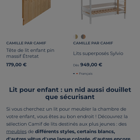
CAMILLE PAR CAMIF
CAMILLE PAR CAMIF
Tête de lit enfant pin
Lits superposés Sylvio
massif Étretat
179,00 €
949,00 €
Dès
Français
Lit pour enfant : un nid aussi douillet
que sécurisant
Si vous cherchez un lit pour meubler la chambre de
votre enfant, vous êtes au bon endroit ! Découvrez la
sélection Camif de lits destinés aux plus jeunes : des
meubles
de
différents styles, certains blancs,
d’autres vêtus d’une laque colorée, d’autres encore