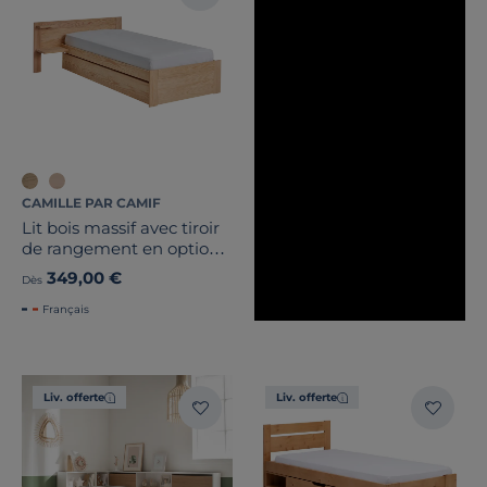
Certifications et labels
Pays de fabrication
CAMILLE PAR CAMIF
Lit bois massif avec tiroir
de rangement en option
Etienne
349,00 €
Dès
Français
Liv. offerte
Liv. offerte