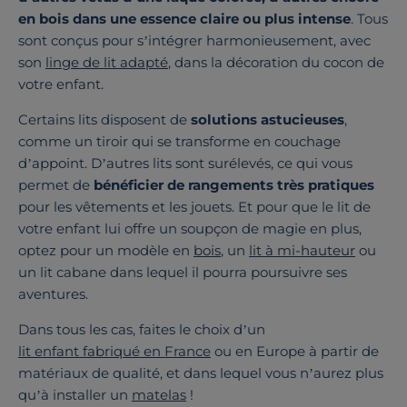
en bois dans une essence claire ou plus intense
. Tous
sont conçus pour s’intégrer harmonieusement, avec
son
linge de lit adapté
, dans la décoration du cocon de
votre enfant.
Certains lits disposent de
solutions astucieuses
,
comme un tiroir qui se transforme en couchage
d’appoint. D’autres lits sont surélevés, ce qui vous
permet de
bénéficier de rangements très pratiques
pour les vêtements et les jouets. Et pour que le lit de
votre enfant lui offre un soupçon de magie en plus,
optez pour un modèle en
bois
, un
lit à mi-hauteur
ou
un lit cabane dans lequel il pourra poursuivre ses
aventures.
Dans tous les cas, faites le choix d’un
lit enfant fabriqué en France
ou en Europe à partir de
matériaux de qualité, et dans lequel vous n’aurez plus
qu’à installer un
matelas
!