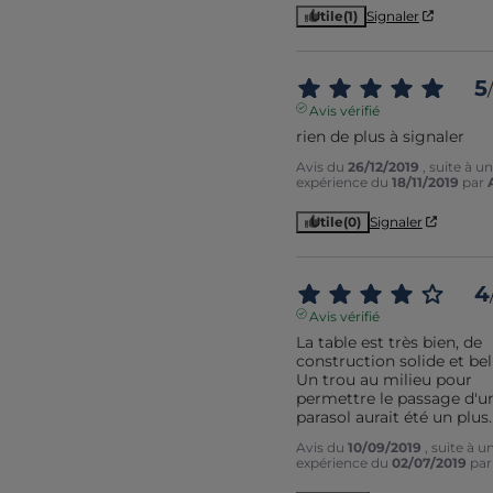
Utile
(1)
Signaler
5
/
Avis vérifié
rien de plus à signaler
Avis du
26/12/2019
, suite à u
expérience du
18/11/2019
par
Utile
(0)
Signaler
4
Avis vérifié
La table est très bien, de 
construction solide et bell
Un trou au milieu pour 
permettre le passage d'un
parasol aurait été un plus.
Avis du
10/09/2019
, suite à u
expérience du
02/07/2019
pa