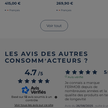
Colorblock
415,00 €
269,90 €
Français
Français
Voir tout
LES AVIS DES AUTRES
CONSOMM’ACTEURS ?
4.7
5
/
/
5
Avis vérifié
Je connais a marque 
FERMOB depuis de 
nombreuses années et la 
qualite des produits en t
Basé sur
12
avis soumis à un
de longevité
contrôle
Voir tous les avis sur ce site
Avis du
26/08/2025
, suite à 