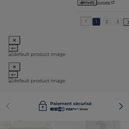
Utile
(0)
Signaler
1
2
3
Paiement sécurisé