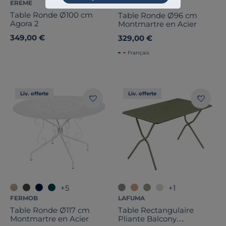
EREME
FERMOB
Table Ronde Ø100 cm
Table Ronde Ø96 cm
Agora 2
Montmartre en Acier
349,00 €
329,00 €
Français
Liv. offerte
Liv. offerte
+5
+1
FERMOB
LAFUMA
Table Ronde Ø117 cm
Table Rectangulaire
Montmartre en Acier
Pliante Balcony