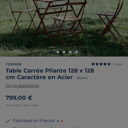
FERMOB
12
avis
Table Carrée Pliante 128 x 128
cm Caractère en Acier
-
Blanc
Voir la description
799,00 €
Dont 2,52 € d'éco-part
Fabriqué en France