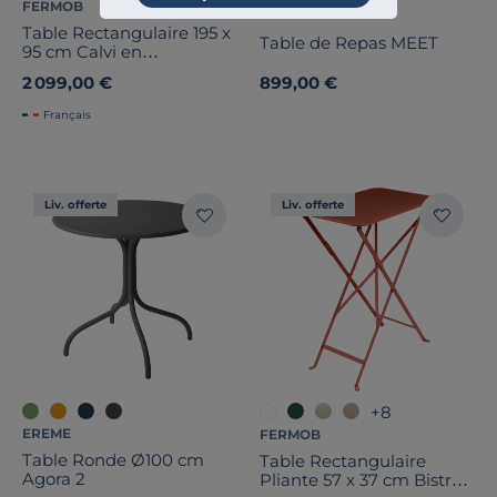
FERMOB
EZPELETA
Table Rectangulaire 195 x
Table de Repas MEET
95 cm Calvi en
Aluminium
2 099,00 €
899,00 €
Français
Liv. offerte
Liv. offerte
+8
EREME
FERMOB
Table Ronde Ø100 cm
Table Rectangulaire
Agora 2
Pliante 57 x 37 cm Bistro