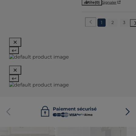
Utile
(0)
Signaler
1
2
3
Paiement sécurisé