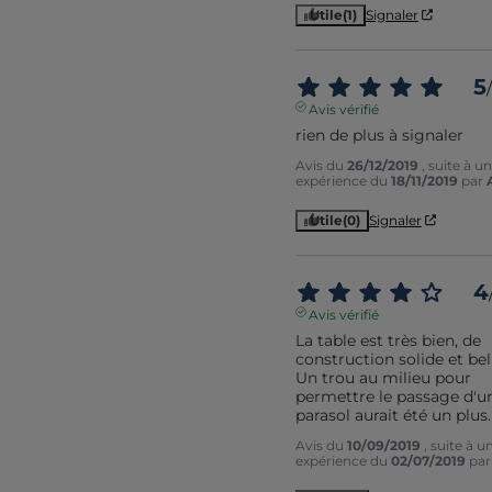
Utile
(1)
Signaler
5
/
Avis vérifié
rien de plus à signaler
Avis du
26/12/2019
, suite à u
expérience du
18/11/2019
par
Utile
(0)
Signaler
4
Avis vérifié
La table est très bien, de 
construction solide et bell
Un trou au milieu pour 
permettre le passage d'un
parasol aurait été un plus.
Avis du
10/09/2019
, suite à u
expérience du
02/07/2019
pa