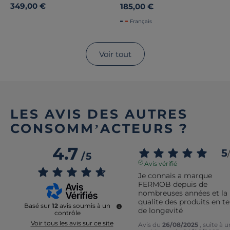
en Acier
349,00 €
185,00 €
Français
Voir tout
LES AVIS DES AUTRES
CONSOMM’ACTEURS ?
4.7
5
/
/
5
Avis vérifié
Je connais a marque 
FERMOB depuis de 
nombreuses années et la 
qualite des produits en t
Basé sur
12
avis soumis à un
de longevité
contrôle
Voir tous les avis sur ce site
Avis du
26/08/2025
, suite à 