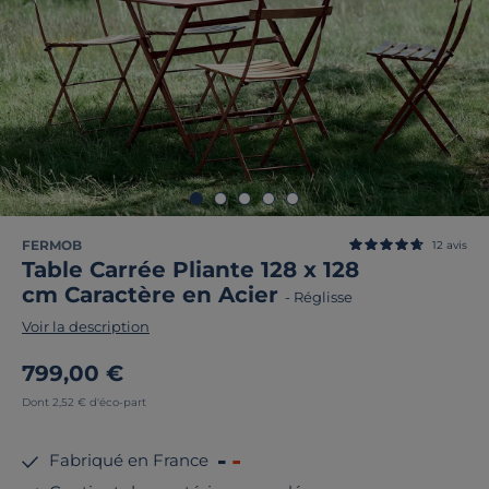
FERMOB
12
avis
Table Carrée Pliante 128 x 128
cm Caractère en Acier
-
Réglisse
Voir la description
799,00 €
Dont 2,52 € d'éco-part
Fabriqué en France