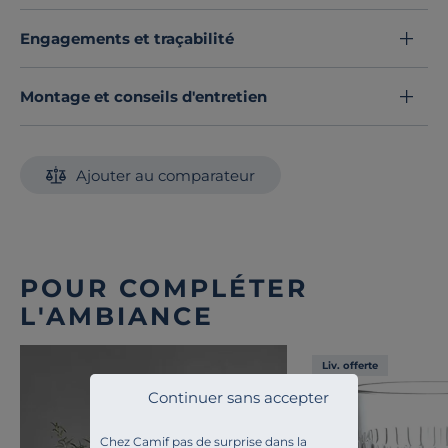
Engagements et traçabilité
Montage et conseils d'entretien
Ajouter au comparateur
POUR COMPLÉTER
L'AMBIANCE
Liv. offerte
Continuer sans accepter
Chez Camif pas de surprise dans la