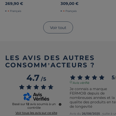
Colorblock
269,90 €
309,00 €
Français
Français
Voir tout
LES AVIS DES AUTRES
CONSOMM’ACTEURS ?
4.7
5
/
/
5
Avis vérifié
Je connais a marque 
FERMOB depuis de 
nombreuses années et la 
qualite des produits en t
Basé sur
12
avis soumis à un
de longevité
contrôle
Voir tous les avis sur ce site
Avis du
26/08/2025
, suite à 