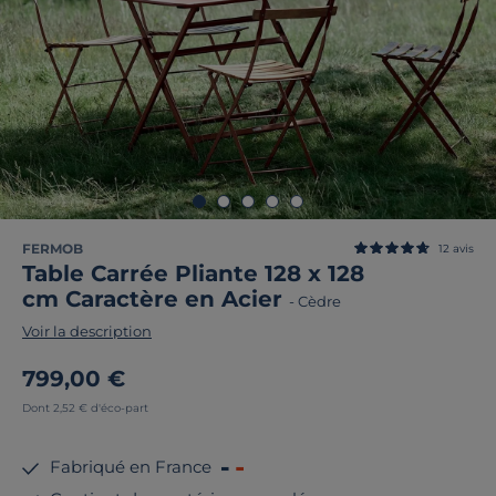
FERMOB
12
avis
Table Carrée Pliante 128 x 128
cm Caractère en Acier
-
Cèdre
Voir la description
799,00 €
Dont 2,52 € d'éco-part
Fabriqué en France