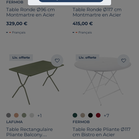
FERMOB
FERMOB
Table Ronde Ø96 cm
Table Ronde Ø117 cm
Montmartre en Acier
Montmartre en Acier
329,00 €
415,00 €
Français
Français
Liv. offerte
Liv. offerte
+1
+7
LAFUMA
FERMOB
Table Rectangulaire
Table Ronde Pliante Ø117
Pliante Balcony
cm Bistro en Acier