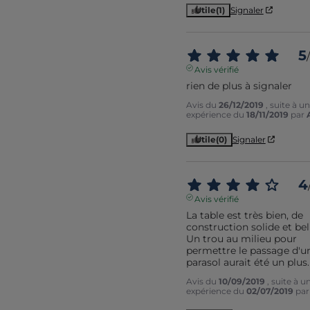
Utile
(1)
Signaler
5
/
Avis vérifié
rien de plus à signaler
Avis du
26/12/2019
, suite à u
expérience du
18/11/2019
par
Utile
(0)
Signaler
4
Avis vérifié
La table est très bien, de 
construction solide et bell
Un trou au milieu pour 
permettre le passage d'un
parasol aurait été un plus.
Avis du
10/09/2019
, suite à u
expérience du
02/07/2019
pa