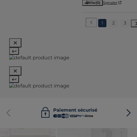
Utile
(0)
Signaler
1
2
3
Paiement sécurisé