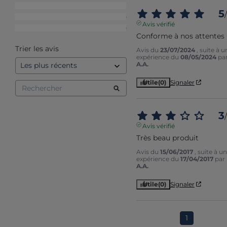
3
étoiles
1
5
/
2
étoiles
0
Avis vérifié
1
étoile
0
Conforme à nos attentes
Trier les avis
Avis du
23/07/2024
, suite à u
expérience du
08/05/2024
pa
A.A.
Utile
(0)
Signaler
3
/
Avis vérifié
Très beau produit
Avis du
15/06/2017
, suite à u
expérience du
17/04/2017
par
A.A.
Utile
(0)
Signaler
1