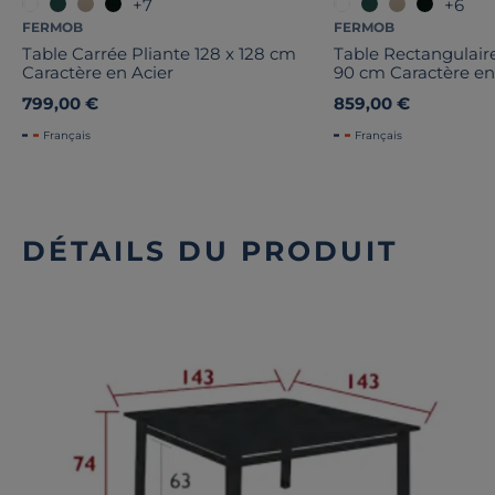
+7
+6
FERMOB
FERMOB
Table Carrée Pliante 128 x 128 cm
Table Rectangulaire
Caractère en Acier
90 cm Caractère en
799,00 €
859,00 €
Français
Français
DÉTAILS DU PRODUIT