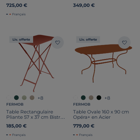
725,00 €
349,00 €
Français
Liv. offerte
Liv. offerte
+8
+8
FERMOB
FERMOB
Table Rectangulaire
Table Ovale 160 x 90 cm
Pliante 57 x 37 cm Bistro
Opéra+ en Acier
en Acier
185,00 €
779,00 €
Français
Français