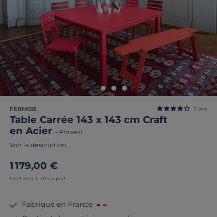
FERMOB
3
avis
Table Carrée 143 x 143 cm Craft
en Acier
-
Piment
Voir la description
1 179,00 €
Dont 5,04 € d'éco-part
Fabriqué en France