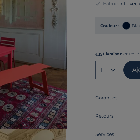
Fabricant avec
Couleur :
Ble
Livraison
entre le
1
Aj
Garanties
Retours
Services