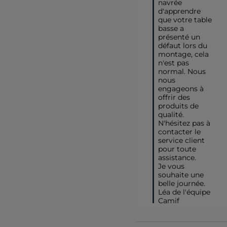
navrée 
d'apprendre 
que votre table 
basse a 
présenté un 
défaut lors du 
montage, cela 
n'est pas 
normal. Nous 
nous 
engageons à 
offrir des 
produits de 
qualité. 
N'hésitez pas à 
contacter le 
service client 
pour toute 
assistance.

Je vous 
souhaite une 
belle journée. 
Léa de l'équipe 
Camif