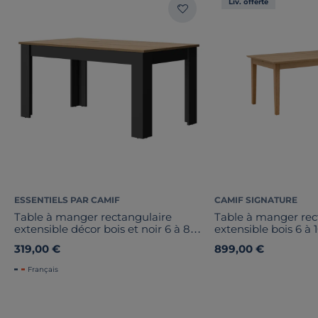
Liv. offerte
ESSENTIELS PAR CAMIF
CAMIF SIGNATURE
Table à manger rectangulaire
Table à manger rec
extensible décor bois et noir 6 à 8
extensible bois 6 à
personnes Garance
Albin
319,00 €
899,00 €
Français