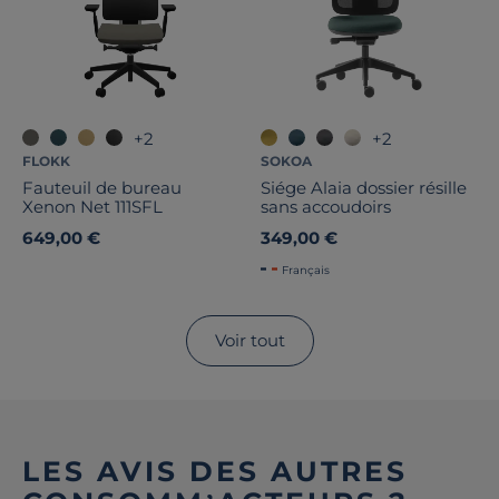
+2
+2
FLOKK
SOKOA
Fauteuil de bureau
Siége Alaia dossier résille
Xenon Net 111SFL
sans accoudoirs
649,00 €
349,00 €
Français
Voir tout
LES AVIS DES AUTRES