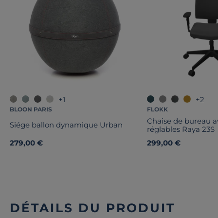
+1
+2
BLOON PARIS
FLOKK
Chaise de bureau a
Siége ballon dynamique Urban
réglables Raya 23S
279,00 €
299,00 €
DÉTAILS DU PRODUIT