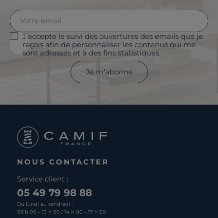
J'accepte le suivi des ouvertures des emails que je
reçois afin de personnaliser les contenus qui me
sont adressés et à des fins statistiques.
Je m'abonne
NOUS CONTACTER
Service client :
05 49 79 98 88
Du lundi au vendredi :
09 h 00 – 13 h 00 / 14 h 00 – 17 h 00