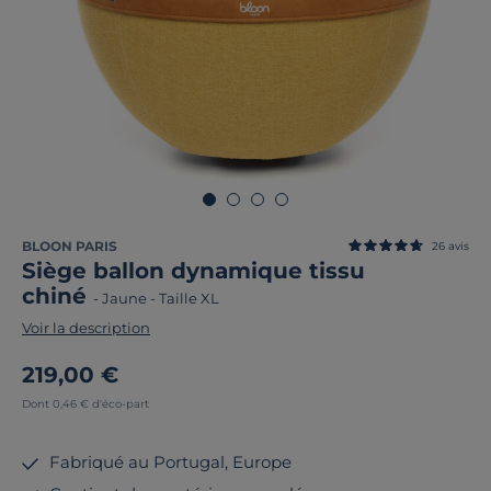
BLOON PARIS
26
avis
Siège ballon dynamique tissu
chiné
-
Jaune
-
Taille XL
Voir la description
219,00 €
Dont 0,46 € d'éco-part
Fabriqué au Portugal, Europe