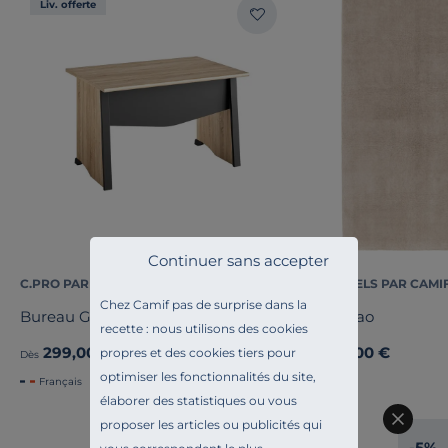
Liv. offerte
Continuer sans accepter
C.PRO PAR CAMIF
ESSENTIELS PAR CAMI
Chez Camif pas de surprise dans la
Bureau Gregory
Tapis Bao
recette : nous utilisons des cookies
299,00 €
129,00 €
propres et des cookies tiers pour
Dès
Dès
optimiser les fonctionnalités du site,
Français
élaborer des statistiques ou vous
proposer les articles ou publicités qui
-5%