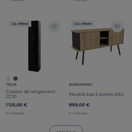
Liv. offerte
Liv. offerte
TOLIX
BURONOMIC
Caisson de rangement
Meuble bas 2 portes Alto
CC10
1 125,00 €
899,00 €
Français
Français