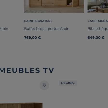
CAMIF SIGNATURE
CAMIF SIGN
Albin
Buffet bois 4 portes Albin
Bibliothèqu
769,00 €
649,00 €
 MEUBLES TV
Liv. offerte