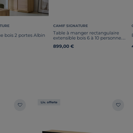
ATURE
CAMIF SIGNATURE
Table à manger rectangulaire
e bois 2 portes Albin
extensible bois 6 à 10 personnes
Albin
899,00 €
Liv. offerte