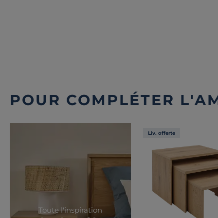
POUR COMPLÉTER L'A
Liv. offerte
Toute l'inspiration