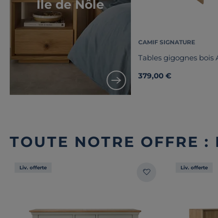
Ile de Nôle
CAMIF SIGNATURE
Tables gigognes bois 
379,00 €
TOUTE NOTRE OFFRE :
Liv. offerte
Liv. offerte