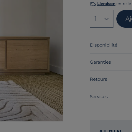
Livraison
entre le
1
Aj
Disponibilité
Garanties
Retours
Services