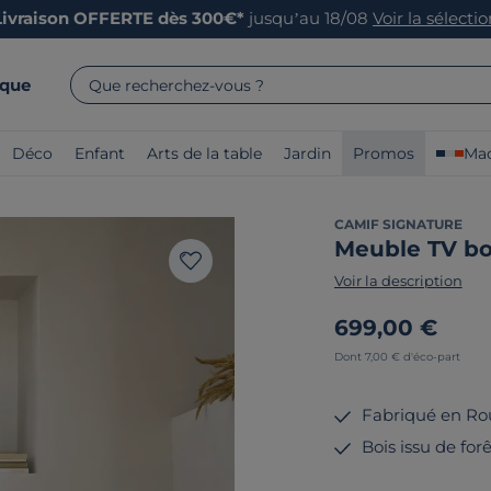
Livraison OFFERTE dès 300€*
jusqu’au 18/08
Voir la sélecti
rque
Que recherchez-vous ?
Déco
Enfant
Arts de la table
Jardin
Promos
Mad
CAMIF SIGNATURE
Meuble TV boi
Voir la description
699,00 €
Dont 7,00 € d'éco-part
Fabriqué en Ro
Bois issu de fo