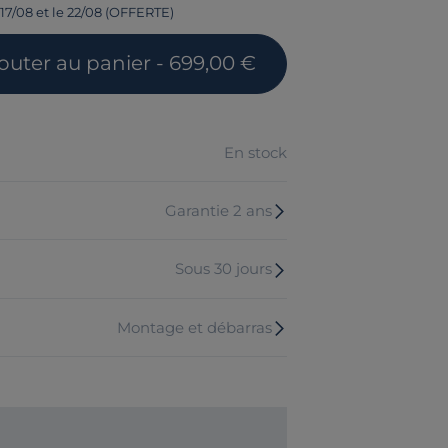
 17/08 et le 22/08 (OFFERTE)
outer
au panier
- 699,00 €
En stock
Garantie 2 ans
Sous 30 jours
Montage et débarras