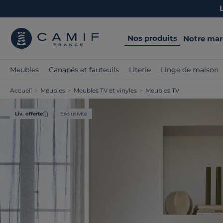
Nos produits
Notre ma
Meubles
Canapés et fauteuils
Literie
Linge de maison
Accueil
>
Meubles
>
Meubles TV et vinyles
>
Meubles TV
Liv. offerte
Exclusivité