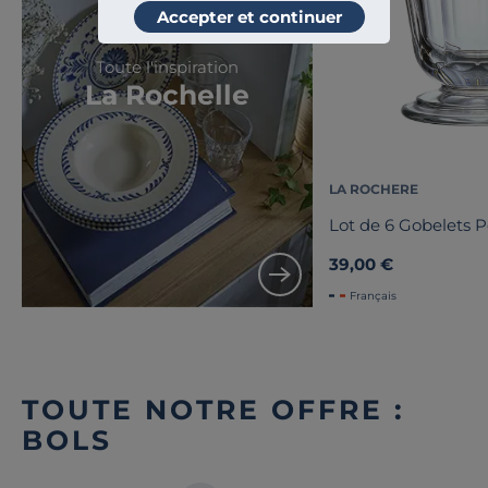
Accepter et continuer
Toute l'inspiration
La Rochelle
LA ROCHERE
Lot de 6 Gobelets P
39,00 €
Français
TOUTE NOTRE OFFRE :
BOLS