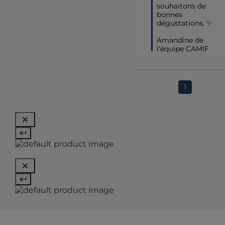
souhaitons de 
bonnes 
dégustations. ✨

Amandine de 
l'équipe CAMIF
1