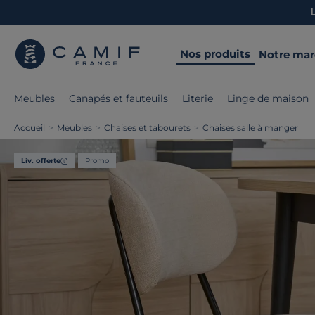
Nos produits
Notre ma
Meubles
Canapés et fauteuils
Literie
Linge de maison
Accueil
>
Meubles
>
Chaises et tabourets
>
Chaises salle à manger
Liv. offerte
Promo