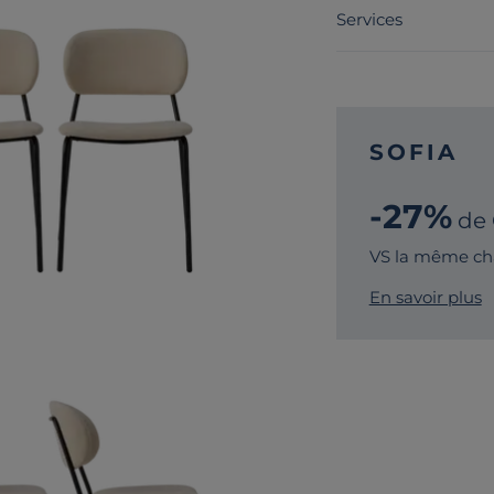
Services
SOFIA
-27%
de
VS la même cha
En savoir plus