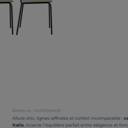
Référence : 100393994028
Allure chic, lignes raffinées et confort incomparable :
c
Italie
, incarne l’équilibre parfait entre élégance et fon