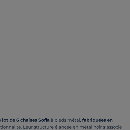
e lot de 6 chaises Sofia
à pieds métal,
fabriquées en
ctionnalité. Leur structure élancée en métal noir s’associe