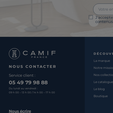
J'accepte
contenus 
DÉCOUV
La marque
NOUS CONTACTER
Notre missi
Service client :
Nos collecti
05 49 79 98 88
Le catalogue
Du lundi au vendredi :
Le blog
09 h 00 – 13 h 00 / 14 h 00 – 17 h 00
Boutique
Nous écrire