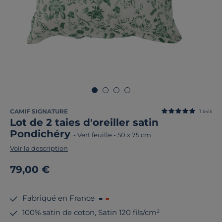
CAMIF SIGNATURE
1
avis
Lot de 2 taies d'oreiller satin
Pondichéry
-
Vert feuille
-
50 x 75 cm
Voir la description
79,00 €
Fabriqué en France
100% satin de coton, Satin 120 fils/cm²