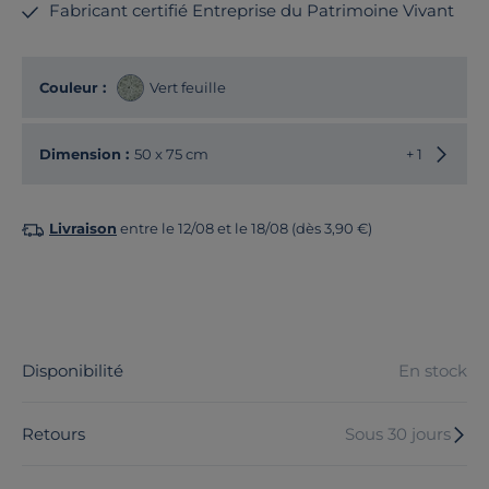
Fabricant certifié Entreprise du Patrimoine Vivant
Couleur :
Vert feuille
Choisir
Dimension :
50 x 75 cm
+ 1
Livraison
entre le 12/08 et le 18/08 (dès 3,90 €)
Disponibilité
En stock
Retours
Sous 30 jours