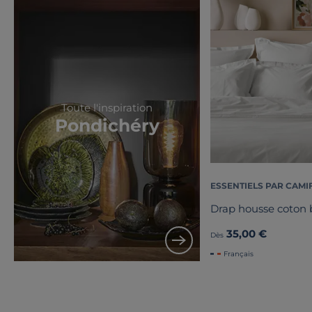
Toute l'inspiration
Pondichéry
ESSENTIELS PAR CAMI
Drap housse coton b
35,00 €
Dès
Français