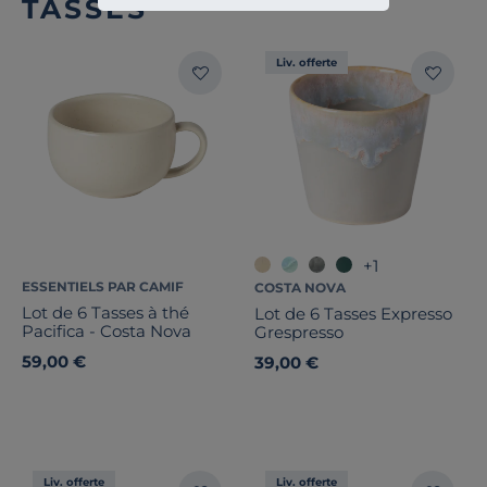
TASSES
Liv. offerte
+1
ESSENTIELS PAR CAMIF
COSTA NOVA
Lot de 6 Tasses à thé
Lot de 6 Tasses Expresso
Pacifica - Costa Nova
Grespresso
59,00 €
39,00 €
Liv. offerte
Liv. offerte