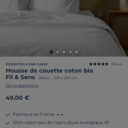
ESSENTIELS PAR CAMIF
358
avis
Housse de couette coton bio
Fil & Sens
-
Blanc
-
140 x 200 cm
Voir la description
49,00 €
Fabriqué en France
100% coton issu de l'agriculture biologique, 57