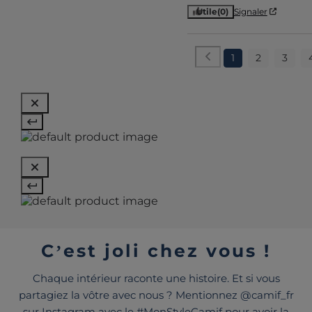
Utile
(0)
Signaler
1
2
3
C’est joli chez vous !
Chaque intérieur raconte une histoire. Et si vous
partagiez la vôtre avec nous ? Mentionnez @camif_fr
sur Instagram avec le #MonStyleCamif pour avoir la