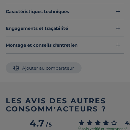
Découvrez toute notre sélection :
Housses de couette
Caractéristiques techniques
Engagements et traçabilité
Montage et conseils d'entretien
Ajouter au comparateur
LES AVIS DES AUTRES
CONSOMM’ACTEURS ?
4.7
4
/
5
Avis vérifié et récompensé