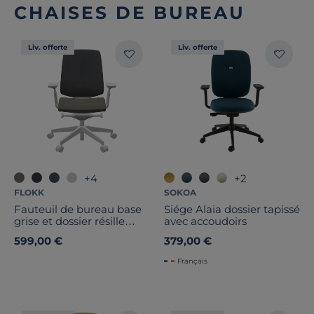
CHAISES DE BUREAU
Liv. offerte
Liv. offerte
+4
+2
FLOKK
SOKOA
Fauteuil de bureau base
Siége Alaia dossier tapissé
grise et dossier résille
avec accoudoirs
Light Up 250SL
599,00 €
379,00 €
Français