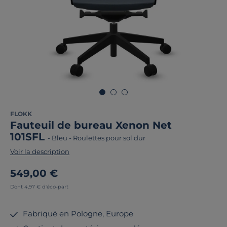
FLOKK
Fauteuil de bureau Xenon Net
101SFL
-
Bleu
-
Roulettes pour sol dur
Voir la description
549,00 €
Dont 4,97 € d'éco-part
Fabriqué en Pologne, Europe