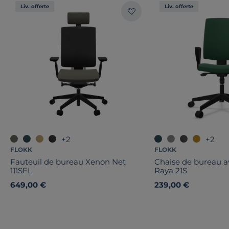
Liv. offerte
Liv. offerte
+2
+2
FLOKK
FLOKK
Fauteuil de bureau Xenon Net
Chaise de bureau a
111SFL
Raya 21S
649,00 €
239,00 €