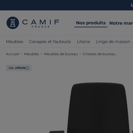
Nos produits
Notre ma
Meubles
Canapés et fauteuils
Literie
Linge de maison
Accueil
>
Meubles
>
Meubles de bureau
>
Chaises de bureau
Liv. offerte