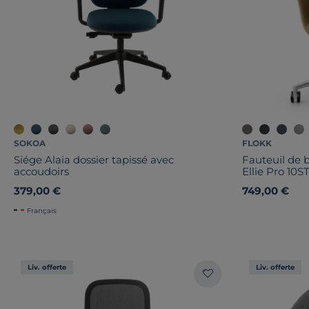
SOKOA
FLOKK
Siége Alaia dossier tapissé avec
Fauteuil de 
accoudoirs
Ellie Pro 10S
379,00 €
749,00 €
Français
Liv. offerte
Liv. offerte