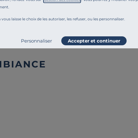
Engagements et traçabilité
ment.
 vous laisse le choix de les autoriser, les refuser, ou les personnaliser.
Ajouter au comparateur
Personnaliser
Accepter et continuer
MBIANCE