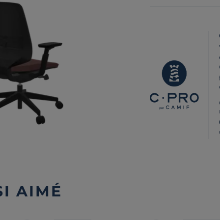
I AIMÉ