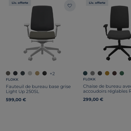
Liv. offerte
Liv. offerte
+2
FLOKK
FLOKK
Chaise de bureau ave
Fauteuil de bureau base grise
accoudoirs réglables 
Light Up 250SL
299,00 €
599,00 €