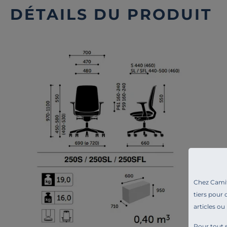
DÉTAILS DU PRODUIT
Chez Camif 
tiers pour 
articles ou
Pour tout s