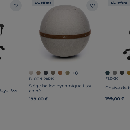
Liv. offerte
Liv. offerte
+8
FLOKK
BLOON PARIS
c
Siège ballon dynamique tissu
Chaise de 
Raya 23S
chiné
199,00 €
199,00 €