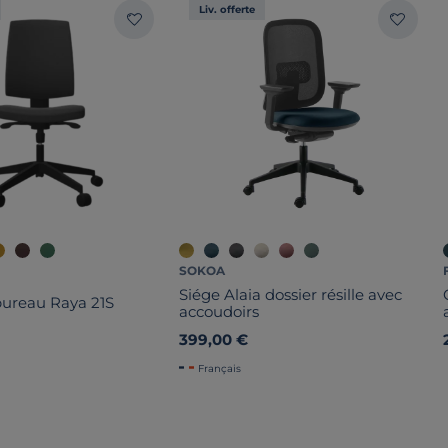
Liv. offerte
SOKOA
Siége Alaia dossier résille avec
bureau Raya 21S
accoudoirs
399,00 €
Français