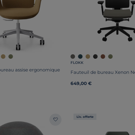
FLOKK
bureau assise ergonomique
Fauteuil de bureau Xenon Ne
T
649,00 €
Liv. offerte