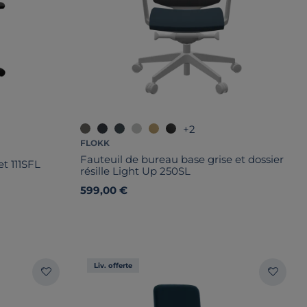
+2
FLOKK
Fauteuil de bureau base grise et dossier
t 111SFL
résille Light Up 250SL
599,00 €
Liv. offerte