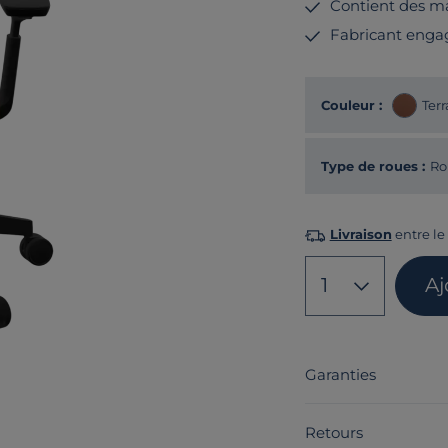
Contient des ma
Fabricant enga
Couleur :
Terr
Type de roues :
Ro
Livraison
entre le
1
Aj
Garanties
Retours