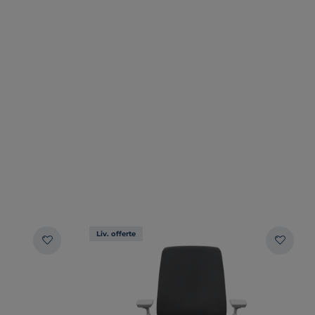
Liv. offerte