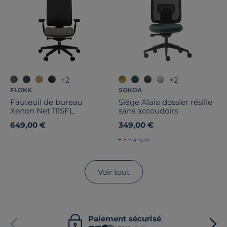
+2
+2
FLOKK
SOKOA
Fauteuil de bureau
Siége Alaia dossier résille
Xenon Net 111SFL
sans accoudoirs
649,00 €
349,00 €
Français
Voir tout
Paiement sécurisé