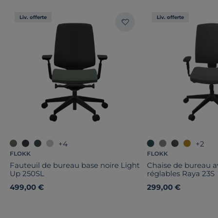
Liv. offerte
Liv. offerte
+4
+2
FLOKK
FLOKK
Fauteuil de bureau base noire Light
Chaise de bureau a
Up 250SL
réglables Raya 23S
499,00 €
299,00 €