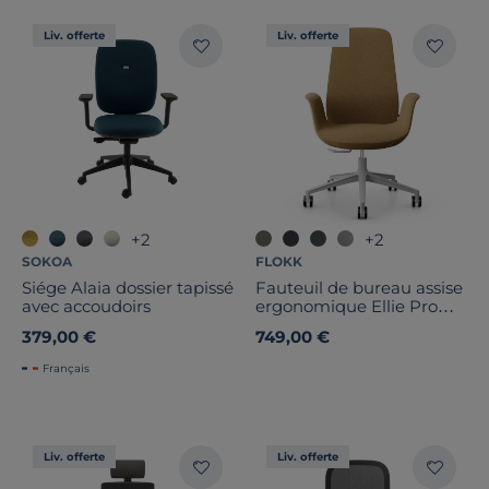
Liv. offerte
Liv. offerte
+2
+2
SOKOA
FLOKK
Siége Alaia dossier tapissé
Fauteuil de bureau assise
avec accoudoirs
ergonomique Ellie Pro
10ST
379,00 €
749,00 €
Français
Liv. offerte
Liv. offerte