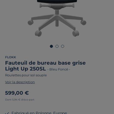
FLOKK
Fauteuil de bureau base grise
Light Up 250SL
-
Bleu Foncé
-
Roulettes pour sol souple
Voir la description
599,00 €
Dont 5,94 € d'éco-part
Fabriqué en Pologne, Europe