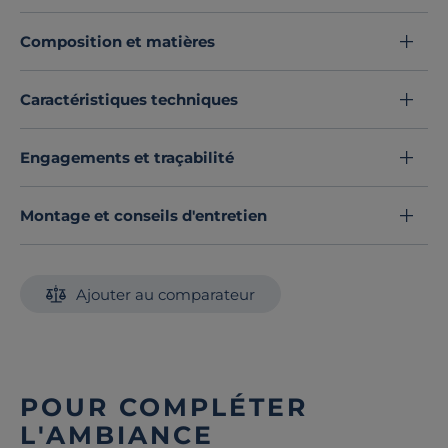
de plus pour border au pied du lit.
Composition et matières
Découvrez toute notre sélection :
Couvertures
Caractéristiques techniques
Engagements et traçabilité
Montage et conseils d'entretien
Ajouter au comparateur
POUR COMPLÉTER
L'AMBIANCE