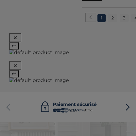
1
2
3
Paiement sécurisé