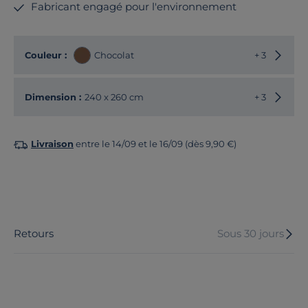
Fabricant engagé pour l'environnement
Choisir
Couleur :
Chocolat
+ 3
Choisir
Dimension :
240 x 260 cm
+ 3
Livraison
entre le 14/09 et le 16/09 (dès 9,90 €)
Retours
Sous 30 jours