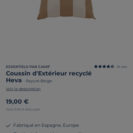
ESSENTIELS PAR CAMIF
34
avis
Coussin d'Extérieur recyclé
Heva
-
Rayure Beige
Voir la description
19,00 €
Dont 0,06 € d'éco-part
Fabriqué en Espagne, Europe