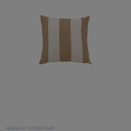
Référence : 100336013489