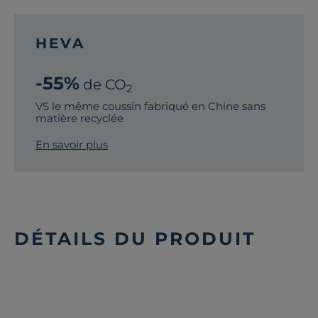
HEVA
-55%
de CO
2
VS le même coussin fabriqué en Chine sans
matière recyclée
En savoir plus
DÉTAILS DU PRODUIT