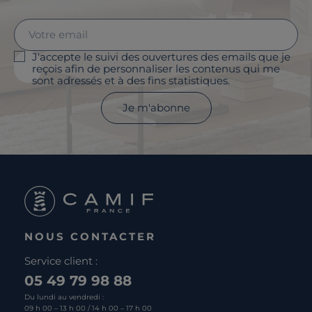
J'accepte le suivi des ouvertures des emails que je
reçois afin de personnaliser les contenus qui me
sont adressés et à des fins statistiques.
Je m'abonne
NOUS CONTACTER
Service client :
05 49 79 98 88
Du lundi au vendredi :
09 h 00 – 13 h 00 / 14 h 00 – 17 h 00