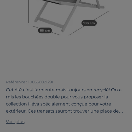
Référence : 100336021291
Cet été c’est farniente mais toujours en recyclé! On a
mis les bouchées double pour vous proposer la
collection Héva spécialement conçue pour votre
extérieur. Ces transats sauront trouver une place de
choix dans votre jardin. La gamme Héva c’est à la fois
Voir plus
une belle palette de coloris mais aussi beaucoup