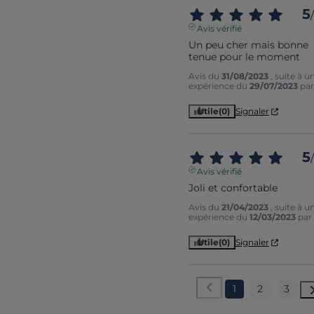
5
/
Avis vérifié
Un peu cher mais bonne 
tenue pour le moment
Avis du
31/08/2023
, suite à u
expérience du
29/07/2023
pa
Utile
(0)
Signaler
5
/
Avis vérifié
Joli et confortable
Avis du
21/04/2023
, suite à u
expérience du
12/03/2023
par
Utile
(0)
Signaler
1
2
3