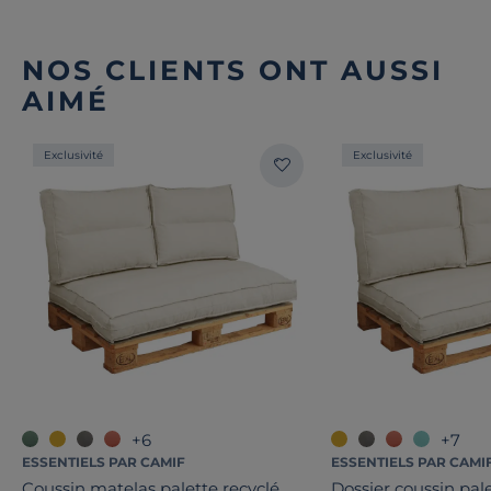
NOS CLIENTS ONT AUSSI
AIMÉ
Exclusivité
Exclusivité
+6
+7
ESSENTIELS PAR CAMIF
ESSENTIELS PAR CAMI
Coussin matelas palette recyclé
Dossier coussin pale