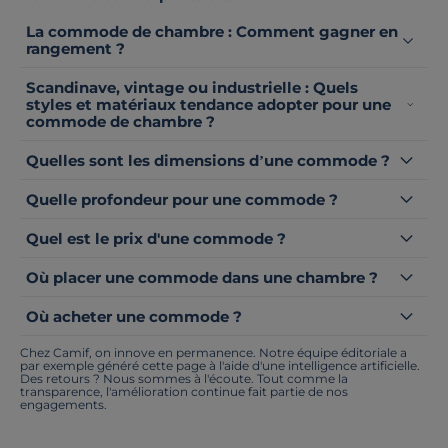
La commode de chambre : Comment gagner en
rangement ?
Scandinave, vintage ou industrielle : Quels
styles et matériaux tendance adopter pour une
commode de chambre ?
Quelles sont les dimensions d’une commode ?
Quelle profondeur pour une commode ?
Quel est le prix d'une commode ?
Où placer une commode dans une chambre ?
Où acheter une commode ?
Chez Camif, on innove en permanence. Notre équipe éditoriale a
par exemple généré cette page à l'aide d'une intelligence artificielle.
Des retours ? Nous sommes à l'écoute. Tout comme la
transparence, l'amélioration continue fait partie de nos
engagements.