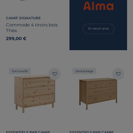
CAMIF SIGNATURE
Commode 4 tiroirs bois
Théa
299,00 €
Exclusivité
Destockage
ESSENTIELS PAR CAMIF
ESSENTIELS PAR CAMIF