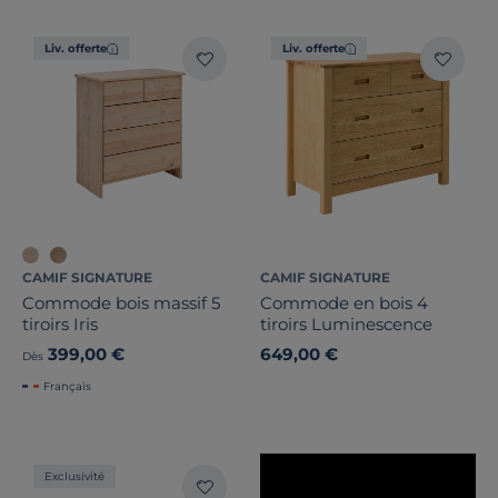
Marque
Liv. offerte
Liv. offerte
Note des clients
Stock
Certifications et labels
Pays de fabrication
CAMIF SIGNATURE
CAMIF SIGNATURE
Commode bois massif 5
Commode en bois 4
tiroirs Iris
tiroirs Luminescence
399,00 €
649,00 €
Dès
Français
Exclusivité